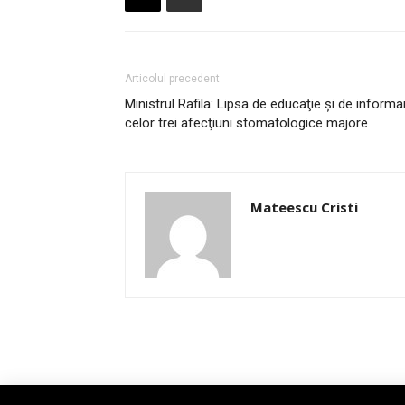
Articolul precedent
Ministrul Rafila: Lipsa de educaţie şi de informa
celor trei afecţiuni stomatologice majore
Mateescu Cristi