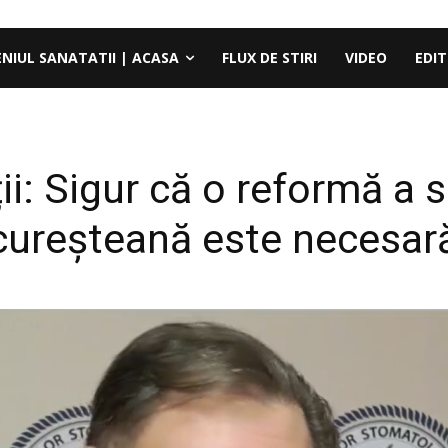
ENIUL SANATATII | ACASA
FLUX DE STIRI
VIDEO
EDIT
ii: Sigur că o reformă a s
cureşteană este necesar