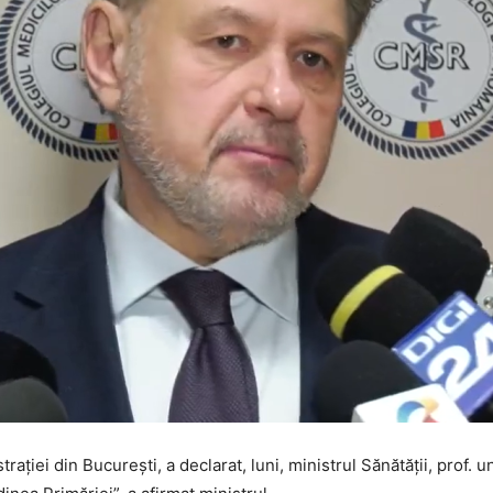
aţiei din Bucureşti, a declarat, luni, ministrul Sănătăţii, prof. u