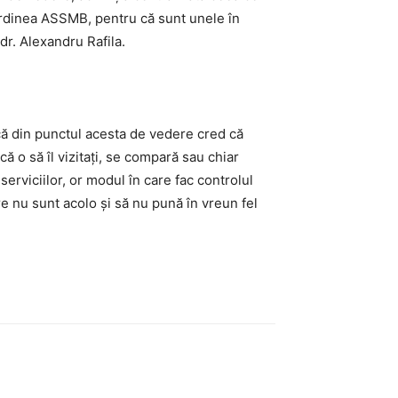
bordinea ASSMB, pentru că sunt unele în
dr. Alexandru Rafila.
 că din punctul acesta de vedere cred că
că o să îl vizitaţi, se compară sau chiar
 serviciilor, or modul în care fac controlul
are nu sunt acolo şi să nu pună în vreun fel