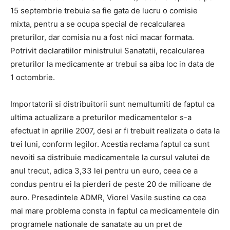
15 septembrie trebuia sa fie gata de lucru o comisie
mixta, pentru a se ocupa special de recalcularea
preturilor, dar comisia nu a fost nici macar formata.
Potrivit declaratiilor ministrului Sanatatii, recalcularea
preturilor la medicamente ar trebui sa aiba loc in data de
1 octombrie.
Importatorii si distribuitorii sunt nemultumiti de faptul ca
ultima actualizare a preturilor medicamentelor s-a
efectuat in aprilie 2007, desi ar fi trebuit realizata o data la
trei luni, conform legilor. Acestia reclama faptul ca sunt
nevoiti sa distribuie medicamentele la cursul valutei de
anul trecut, adica 3,33 lei pentru un euro, ceea ce a
condus pentru ei la pierderi de peste 20 de milioane de
euro. Presedintele ADMR, Viorel Vasile sustine ca cea
mai mare problema consta in faptul ca medicamentele din
programele nationale de sanatate au un pret de