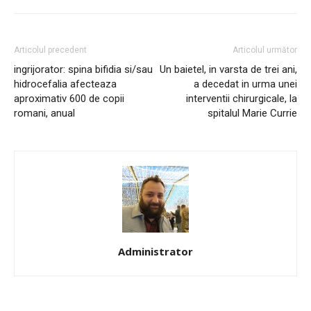
Articolul precedent
Articolul următor
ingrijorator: spina bifidia si/sau
Un baietel, in varsta de trei ani,
hidrocefalia afecteaza
a decedat in urma unei
aproximativ 600 de copii
interventii chirurgicale, la
romani, anual
spitalul Marie Currie
Administrator