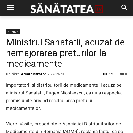
ARHIVA
Ministrul Sanatatii, acuzat de
nemajorarea preturilor la
medicamente
De către
Administrator
-
24/09/2008
378
0
Importatorii si distribuitorii de medicamente il acuza pe
ministrul Sanatatii, Eugen Nicolaescu, ca nu a respectat
promisiunile privind recalcularea pretului
medicamentelor.
Viorel Vasile, presedintele Asociatiei Distribuitorilor de
Medicamente din Romania (ADMR), reclama faptul ca pe