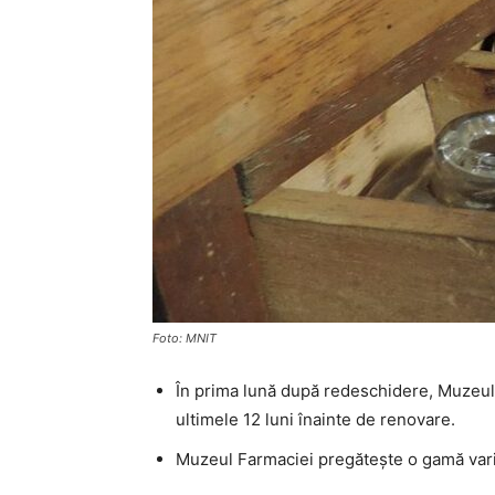
Foto: MNIT
În prima lună după redeschidere, Muzeul F
ultimele 12 luni înainte de renovare.
Muzeul Farmaciei pregătește o gamă varia