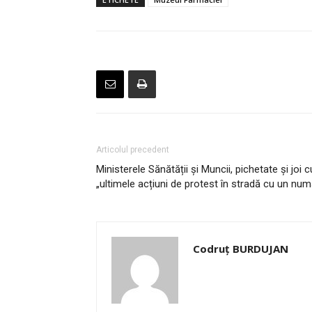
Articolul precedent
Ministerele Sănătății și Muncii, pichetate și joi 
„ultimele acțiuni de protest în stradă cu un nu
Codruț BURDUJAN