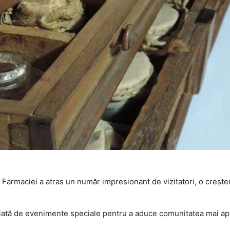
armaciei a atras un număr impresionant de vizitatori, o creștere 
tă de evenimente speciale pentru a aduce comunitatea mai aproa