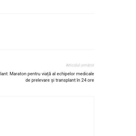
Articolul următor
lant: Maraton pentru viață al echipelor medicale
de prelevare și transplant în 24 ore