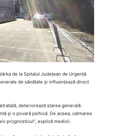
oglárka de la Spitalul Județean de Urgență
generale de sănătate și influențează direct
etratată, deteriorează starea generală:
intă și o povară psihică. De aceea, calmarea
siv prognosticul”, explică medicii.