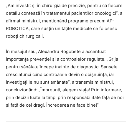
„Am investit și în chirurgia de precizie, pentru că fiecare
detaliu contează în tratamentul pacienților oncologici”, a
afirmat ministrul, menționând programe precum AP-
ROBOTICA, care susțin unitățile medicale ce folosesc
roboți chirurgicali.
În mesajul său, Alexandru Rogobete a accentuat
importanța prevenției și a controalelor regulate. „Grija
pentru sănătate începe înainte de diagnostic. Șansele
cresc atunci când controalele devin o obișnuință, iar
investigațiile nu sunt amânate”, a transmis ministrul,
concluzionând: „Împreună, alegem viața! Prin informare,
prin decizii luate la timp, prin responsabilitate față de noi
și față de cei dragi. Încrederea ne face bine!”.