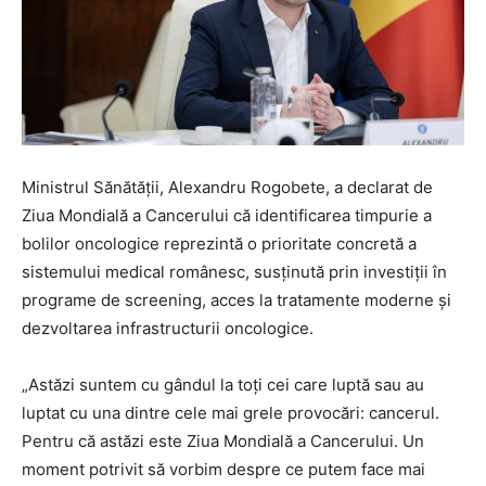
Ministrul Sănătății, Alexandru Rogobete, a declarat de
Ziua Mondială a Cancerului că identificarea timpurie a
bolilor oncologice reprezintă o prioritate concretă a
sistemului medical românesc, susținută prin investiții în
programe de screening, acces la tratamente moderne și
dezvoltarea infrastructurii oncologice.
„Astăzi suntem cu gândul la toți cei care luptă sau au
luptat cu una dintre cele mai grele provocări: cancerul.
Pentru că astăzi este Ziua Mondială a Cancerului. Un
moment potrivit să vorbim despre ce putem face mai