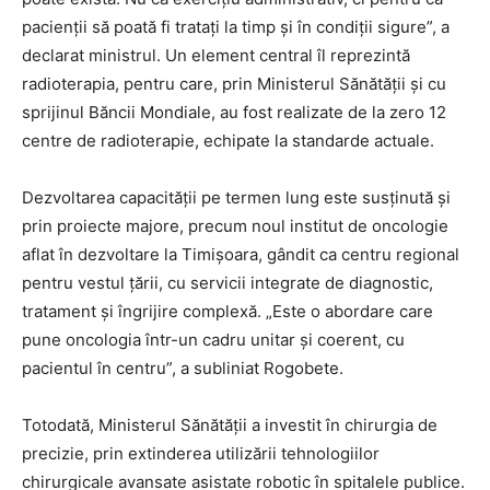
pacienții să poată fi tratați la timp și în condiții sigure”, a
declarat ministrul. Un element central îl reprezintă
radioterapia, pentru care, prin Ministerul Sănătății și cu
sprijinul Băncii Mondiale, au fost realizate de la zero 12
centre de radioterapie, echipate la standarde actuale.
Dezvoltarea capacității pe termen lung este susținută și
prin proiecte majore, precum noul institut de oncologie
aflat în dezvoltare la Timișoara, gândit ca centru regional
pentru vestul țării, cu servicii integrate de diagnostic,
tratament și îngrijire complexă. „Este o abordare care
pune oncologia într-un cadru unitar și coerent, cu
pacientul în centru”, a subliniat Rogobete.
Totodată, Ministerul Sănătății a investit în chirurgia de
precizie, prin extinderea utilizării tehnologiilor
chirurgicale avansate asistate robotic în spitalele publice.