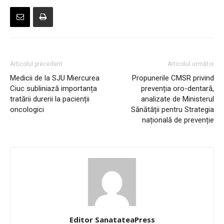
Articolul precedent
Articolul următor
Medicii de la SJU Miercurea
Propunerile CMSR privind
Ciuc subliniază importanța
prevenția oro-dentară,
tratării durerii la pacienții
analizate de Ministerul
oncologici
Sănătății pentru Strategia
națională de prevenție
Editor SanatateaPress