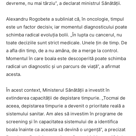
devreme, nu mai târziu”, a declarat ministrul Sănătății.
Alexandru Rogobete a subliniat că, în oncologie, timpul
este un factor decisiv, iar momentul diagnosticului poate
schimba radical evoluția bolii. „În lupta cu cancerul, nu
toate deciziile sunt strict medicale. Unele țin de timp. De
a afla din timp, de a nu amâna, de a merge la control.
Momentul în care boala este descoperită poate schimba
radical un diagnostic și un parcurs de viață”, a afirmat
acesta.
În acest context, Ministerul Sănătății a investit în
extinderea capacității de depistare timpurie. „Tocmai de
aceea, depistarea timpurie a devenit o prioritate reală a
sistemului sanitar. Am ales să investim în programe de
screening și în capacitatea sistemului de a identifica
boala înainte ca aceasta să devină o urgență”, a precizat