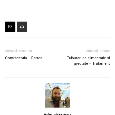
Articolul precedent
Articolul următor
Contraceptia – Partea I
Tulburari de alimentatie si
greutate – Tratament
Administrator