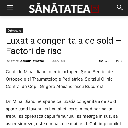
Ortopedie
Luxatia congenitala de sold –
Factori de risc
De către
Administrator
-
06/06/2008
529
0
Conf. dr. Mihai Jianu, medic ortoped, Şeful Sectiei de
Ortopedie si Traumatologie Pediatrica, Spitalul Clinic
Central de Copii Grigore Alexandrescu Bucuresti
Dr. Mihai Jianu ne spune ca luxatia congenitala de sold
apare cand tavanul articulatiei, care in mod normal ar
trebui sa opreasca capul femurului sa mearga in sus, sa
ascensioneze, este din nastere mai tesit. Cat timp copilul