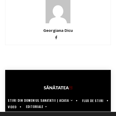
Georgiana Dicu
STIRI DIN DOMENIUL SANATATII | ACASA
FLUX DE STIRI
EDITORIALE
VIDEO
COPYRIGHT @SANATATEATV | MADE BY WECREATE.TECH