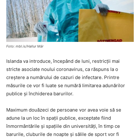
Foto: mbl.is/Hallur Már
Islanda va introduce, începând de luni, restricţii mai
stricte asociate noului coronavirus, ca răspuns la o
creştere a numărului de cazuri de infectare. Printre
măsurile ce vor fi luate se numără limitarea adunărilor
publice şi închiderea barurilor.
Maximum douăzeci de persoane vor avea voie să se
adune la un loc în spaţii publice, exceptate fiind
înmormântările şi spaţiile din universităţi, în timp ce
barurile, cluburile de noapte şi sălile de sport vor fi