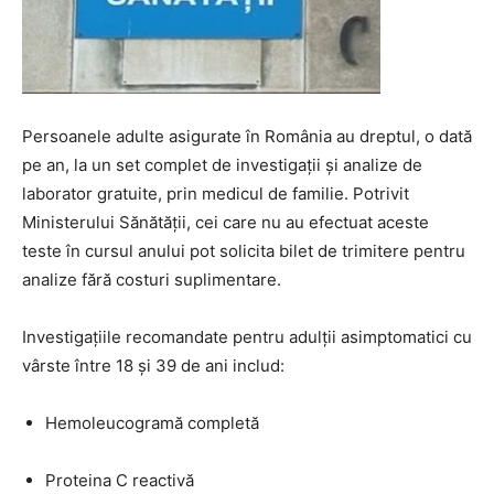
Persoanele adulte asigurate în România au dreptul, o dată
pe an, la un set complet de investigații și analize de
laborator gratuite, prin medicul de familie. Potrivit
Ministerului Sănătății, cei care nu au efectuat aceste
teste în cursul anului pot solicita bilet de trimitere pentru
analize fără costuri suplimentare.
Investigațiile recomandate pentru adulții asimptomatici cu
vârste între 18 și 39 de ani includ:
Hemoleucogramă completă
Proteina C reactivă