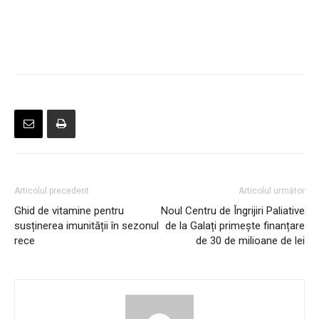
Articolul precedent
Articolul următor
Ghid de vitamine pentru
Noul Centru de Îngrijiri Paliative
susținerea imunității în sezonul
de la Galați primește finanțare
rece
de 30 de milioane de lei