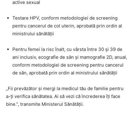
active sexual
Testare HPV, conform metodologiei de screening
pentru cancerul de col uterin, aprobată prin ordin al
ministrului sănătății
Pentru femei la risc înalt, cu vârsta între 30 și 39 de
ani inclusiv, ecografie de sân și mamografie 2D, anual,
conform metodologiei de screening pentru cancerul
de sân, aprobată prin ordin al ministrului sănătății
„Fii prevăzător și mergi la medicul tău de familie pentru
a-ți verifica sănătatea. Ai să vezi că încrederea îți face
bine.”, transmite Ministerul Sănătății.