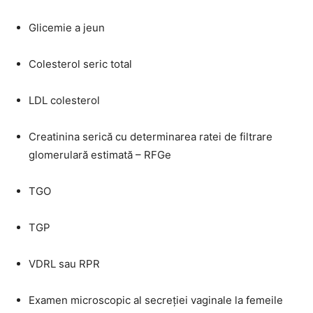
Glicemie a jeun
Colesterol seric total
LDL colesterol
Creatinina serică cu determinarea ratei de filtrare
glomerulară estimată – RFGe
TGO
TGP
VDRL sau RPR
Examen microscopic al secreției vaginale la femeile