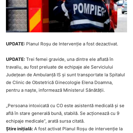
UPDATE:
Planul Roșu de Intervenție a fost dezactivat.
UPDATE:
Trei femei gravide, una dintre ele aflată în
travaliu, au fost preluate de echipaje ale Serviciului
Județean de Ambulanță IS și sunt transportate la Spitalul
de Clinic de Obstetrică Ginecologie Elena Doamna,
pentru a naște, informează Ministerul Sănătății.
„Persoana intoxicată cu CO este asistentă medicală și se
află în stare generală bună, stabilă. Se acționează cu 9
echipaje medicale”, arată sursa citată.
Știre inițială:
A fost activat Planul Roșu de intervenție la