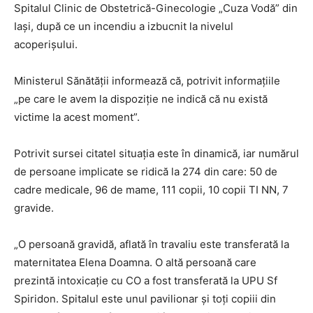
Spitalul Clinic de Obstetrică-Ginecologie „Cuza Vodă” din
Iași, după ce un incendiu a izbucnit la nivelul
acoperișului.
Ministerul Sănătății informează că, potrivit informațiile
„pe care le avem la dispoziție ne indică că nu există
victime la acest moment”.
Potrivit sursei citatel situația este în dinamică, iar numărul
de persoane implicate se ridică la 274 din care: 50 de
cadre medicale, 96 de mame, 111 copii, 10 copii TI NN, 7
gravide.
„O persoană gravidă, aflată în travaliu este transferată la
maternitatea Elena Doamna. O altă persoană care
prezintă intoxicație cu CO a fost transferată la UPU Sf
Spiridon. Spitalul este unul pavilionar și toți copiii din