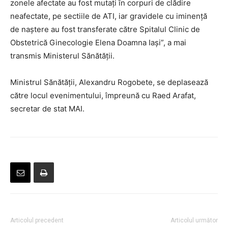
zonele afectate au fost mutați în corpuri de clădire
neafectate, pe sectiile de ATI, iar gravidele cu iminență
de naștere au fost transferate către Spitalul Clinic de
Obstetrică Ginecologie Elena Doamna Iași”, a mai
transmis Ministerul Sănătății.
Ministrul Sănătății, Alexandru Rogobete, se deplasează
către locul evenimentului, împreună cu Raed Arafat,
secretar de stat MAI.
Articolul precedent
Articolul următor