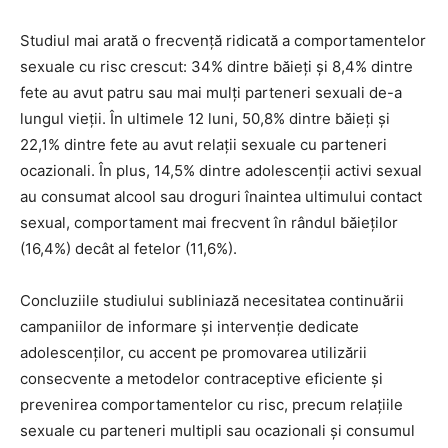
Studiul mai arată o frecvență ridicată a comportamentelor
sexuale cu risc crescut: 34% dintre băieți și 8,4% dintre
fete au avut patru sau mai mulți parteneri sexuali de-a
lungul vieții. În ultimele 12 luni, 50,8% dintre băieți și
22,1% dintre fete au avut relații sexuale cu parteneri
ocazionali. În plus, 14,5% dintre adolescenții activi sexual
au consumat alcool sau droguri înaintea ultimului contact
sexual, comportament mai frecvent în rândul băieților
(16,4%) decât al fetelor (11,6%).
Concluziile studiului subliniază necesitatea continuării
campaniilor de informare și intervenție dedicate
adolescenților, cu accent pe promovarea utilizării
consecvente a metodelor contraceptive eficiente și
prevenirea comportamentelor cu risc, precum relațiile
sexuale cu parteneri multipli sau ocazionali și consumul