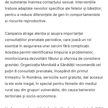
de substanțe înaintea contactului sexual. Intervențiile
trebuie adaptate nevoilor specifice ale fetelor și băieților,
pentru a reduce diferențele de gen în comportamentele
și riscurile reproductive.
Campania atrage atenția și asupra importanței
consultațiilor prenatale periodice, care joacă un rol
esențial în asigurarea unei sarcini fără complicații.
Acestea permit identificarea timpurie a problemelor,
monitorizarea dezvoltării fătului și oferirea de consiliere
gravidei. Organizația Mondială a Sănătății recomandă cel
puțin 8 consultații prenatale, începând din primul
trimestru. În România, serviciile sunt gratuite, dar accesul
la ele este inegal, în special pentru femeile din mediul
rural sau din grupuri vulnerabile, din cauza barierelor
teritoriale și socio-economice.