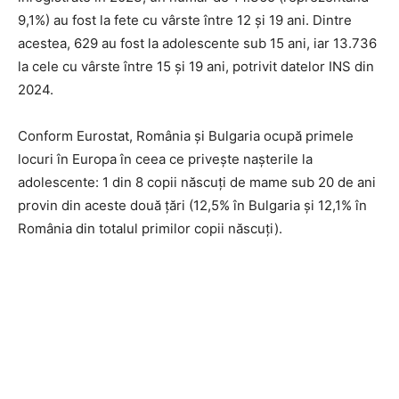
9,1%) au fost la fete cu vârste între 12 și 19 ani. Dintre
acestea, 629 au fost la adolescente sub 15 ani, iar 13.736
la cele cu vârste între 15 și 19 ani, potrivit datelor INS din
2024.
Conform Eurostat, România și Bulgaria ocupă primele
locuri în Europa în ceea ce privește nașterile la
adolescente: 1 din 8 copii născuți de mame sub 20 de ani
provin din aceste două țări (12,5% în Bulgaria și 12,1% în
România din totalul primilor copii născuți).