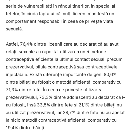
serie de vulnerabilități în rândul tinerilor, în special al
fetelor, în ciuda faptului că mulți liceeni manifestă un
comportament responsabil în ceea ce privește viața
sexuală.
Astfel, 76,4% dintre liceenii care au declarat că au avut
relații sexuale au raportat utilizarea unei metode
contraceptive eficiente la ultimul contact sexual, precum
prezervativul, pilula contraceptivă sau contraceptivele
injectabile. Există diferențe importante de gen: 80,6%
dintre băieți au folosit o metodă eficientă, comparativ cu
71,3% dintre fete. În ceea ce privește utilizarea
prezervativului, 73,3% dintre adolescenți au declarat că l-
au folosit, însă 33,5% dintre fete și 21,1% dintre băieți nu
au utilizat prezervativul, iar 28,7% dintre fete nu au apelat
la nicio metodă contraceptivă eficientă, comparativ cu
19,4% dintre băieți.