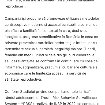
informare, educare și conștientizare privind sănătatea
reproducerii.
Campania își propune să promoveze utilizarea metodelor
contraceptive moderne și accesul echitabil la servicii de
planificare familială, în contextul în care, deși s-au
înregistrat progrese semnificative în România în ceea ce
privește prevenirea sarcinilor nedorite și a infecțiilor cu
transmitere sexuală, persistă inegalități majore. Tinerii,
femeile din mediul rural și cele din grupuri vulnerabile
sau dezavantajate se confruntă în continuare cu lipsa de
informare, stigmatizare, precum și cu bariere culturale și
economice care le limitează accesul la servicii de
sănătate reproductivă.
Conform Studiului privind comportamentele la risc în
rândul adolescenților (Youth Risk Behavior Surveillance
System – YRBSS), realizat de INSP în 2022, se constată o