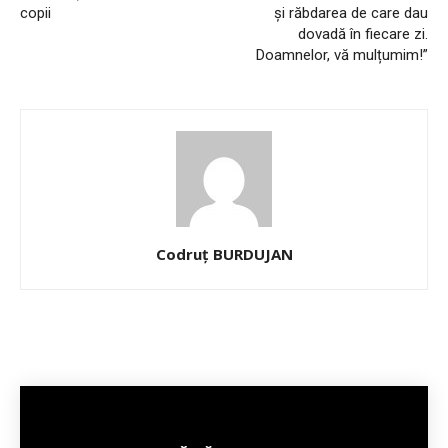
copii
și răbdarea de care dau
dovadă în fiecare zi.
Doamnelor, vă mulțumim!”
Codruț BURDUJAN