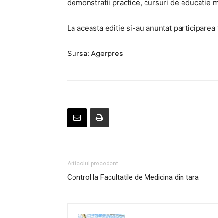
demonstratii practice, cursuri de educatie 
La aceasta editie si-au anuntat participarea 1
Sursa: Agerpres
Articolul precedent
Control la Facultatile de Medicina din tara