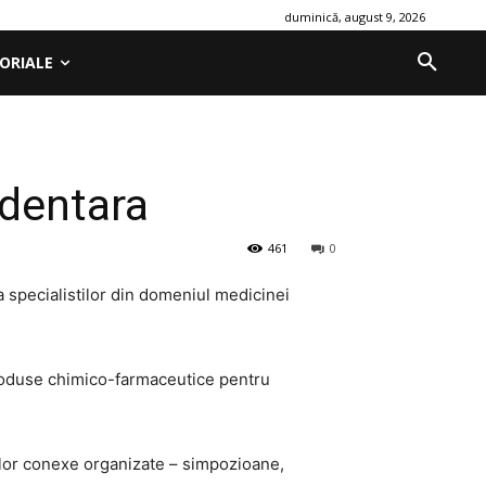
duminică, august 9, 2026
ORIALE
 dentara
461
0
specialistilor din domeniul medicinei
produse chimico-farmaceutice pentru
tarilor conexe organizate – simpozioane,