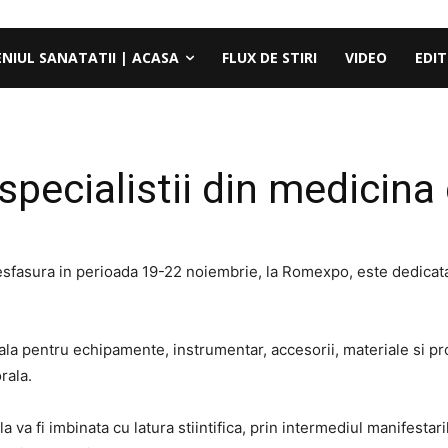
ENIUL SANATATII | ACASA
FLUX DE STIRI
VIDEO
EDIT
specialistii din medicina
sfasura in perioada 19-22 noiembrie, la Romexpo, este dedicata 
ala pentru echipamente, instrumentar, accesorii, materiale si 
rala.
ciala va fi imbinata cu latura stiintifica, prin intermediul manifes