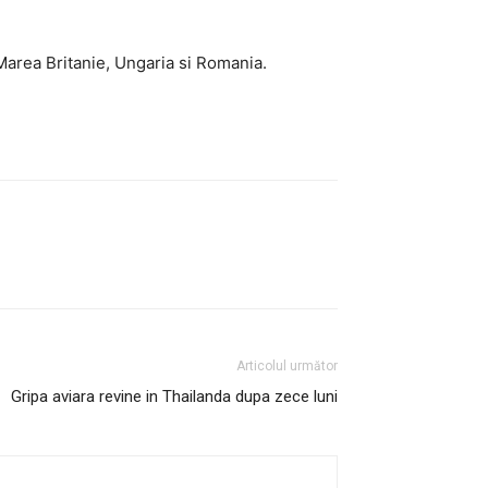
, Marea Britanie, Ungaria si Romania.
Articolul următor
Gripa aviara revine in Thailanda dupa zece luni