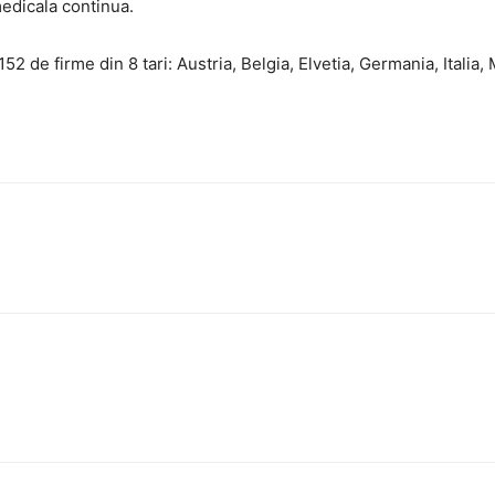
medicala continua.
52 de firme din 8 tari: Austria, Belgia, Elvetia, Germania, Italia