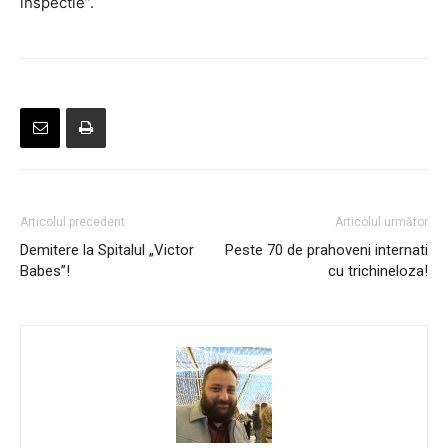
inspectie”.
Articolul precedent
Articolul următor
Demitere la Spitalul „Victor
Peste 70 de prahoveni internati
Babes”!
cu trichineloza!