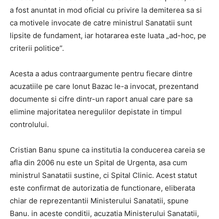
a fost anuntat in mod oficial cu privire la demiterea sa si
ca motivele invocate de catre ministrul Sanatatii sunt
lipsite de fundament, iar hotararea este luata „ad-hoc, pe
criterii politice”.
Acesta a adus contraargumente pentru fiecare dintre
acuzatiile pe care Ionut Bazac le-a invocat, prezentand
documente si cifre dintr-un raport anual care pare sa
elimine majoritatea neregulilor depistate in timpul
controlului.
Cristian Banu spune ca institutia la conducerea careia se
afla din 2006 nu este un Spital de Urgenta, asa cum
ministrul Sanatatii sustine, ci Spital Clinic. Acest statut
este confirmat de autorizatia de functionare, eliberata
chiar de reprezentantii Ministerului Sanatatii, spune
Banu. in aceste conditii, acuzatia Ministerului Sanatatii,