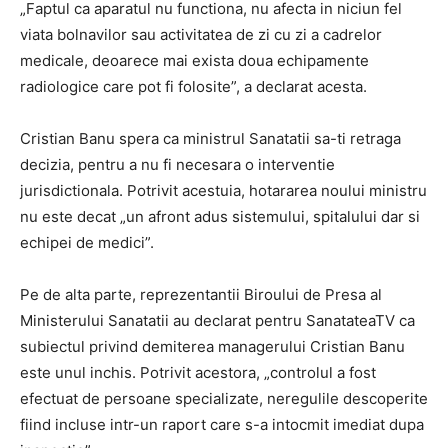
„Faptul ca aparatul nu functiona, nu afecta in niciun fel
viata bolnavilor sau activitatea de zi cu zi a cadrelor
medicale, deoarece mai exista doua echipamente
radiologice care pot fi folosite”, a declarat acesta.
Cristian Banu spera ca ministrul Sanatatii sa-ti retraga
decizia, pentru a nu fi necesara o interventie
jurisdictionala. Potrivit acestuia, hotararea noului ministru
nu este decat „un afront adus sistemului, spitalului dar si
echipei de medici”.
Pe de alta parte, reprezentantii Biroului de Presa al
Ministerului Sanatatii au declarat pentru SanatateaTV ca
subiectul privind demiterea managerului Cristian Banu
este unul inchis. Potrivit acestora, „controlul a fost
efectuat de persoane specializate, neregulile descoperite
fiind incluse intr-un raport care s-a intocmit imediat dupa