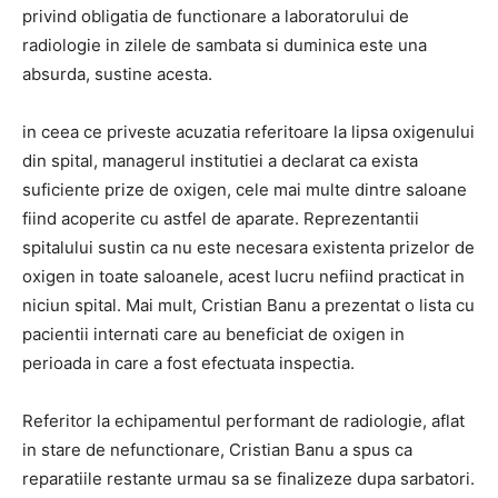
privind obligatia de functionare a laboratorului de
radiologie in zilele de sambata si duminica este una
absurda, sustine acesta.
in ceea ce priveste acuzatia referitoare la lipsa oxigenului
din spital, managerul institutiei a declarat ca exista
suficiente prize de oxigen, cele mai multe dintre saloane
fiind acoperite cu astfel de aparate. Reprezentantii
spitalului sustin ca nu este necesara existenta prizelor de
oxigen in toate saloanele, acest lucru nefiind practicat in
niciun spital. Mai mult, Cristian Banu a prezentat o lista cu
pacientii internati care au beneficiat de oxigen in
perioada in care a fost efectuata inspectia.
Referitor la echipamentul performant de radiologie, aflat
in stare de nefunctionare, Cristian Banu a spus ca
reparatiile restante urmau sa se finalizeze dupa sarbatori.