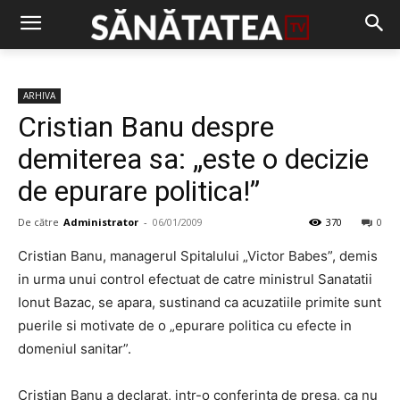
ARHIVA
Cristian Banu despre
demiterea sa: „este o decizie
de epurare politica!”
De către
Administrator
-
06/01/2009
370
0
Cristian Banu, managerul Spitalului „Victor Babes”, demis
in urma unui control efectuat de catre ministrul Sanatatii
Ionut Bazac, se apara, sustinand ca acuzatiile primite sunt
puerile si motivate de o „epurare politica cu efecte in
domeniul sanitar”.
Cristian Banu a declarat, intr-o conferinta de presa, ca nu