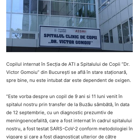
Copilul internat în Secția de ATI a Spitalului de Copii ”Dr.
Victor Gomoiu” din București se află în stare staționară,
spre bine, nu este intubat dar este dependent de oxigen.
”Este vorba despre un copil de 9 ani si 11 luni venit în
spitalul nostru prin transfer de la Buzău sâmbătă, în data
de 12 septembrie, cu un diagnostic prezumtiv de
meningoencefalită, care a fost internat în cadrul spitalului
nostru, a fost testat SARS-CoV-2 conform metodologiei în
vigoare și care a fost diagnosticat ulterior de către