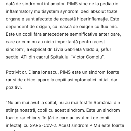
dată de sindromul inflamator. PIMS vine de la pediatric
inflammatory multisystem syndrom, deci absolut toate
organele sunt afectate de această hiperinflamație. Este
dependent de oxigen, cu mască de oxigen cu flux mic.
Este un copil fără antecedente semnificative anterioare,
care oricum nu au nicio importanță pentru acest
sindrom”, a explicat dr. Livia Gabriela Vlădoiu, șeful
sectiei ATI din cadrul Spitalului ”Victor Gomoiu”.
Potrivit dr. Diana Ionescu, PIMS este un sindrom foarte
rar și de obicei apare la copiii asimptomatici initial, dar
pozitivi.
”Nu am mai avut la spital, nu au mai fost în România, din
știința noastră, copii cu acest sindrom. Este un sindrom
foarte rar chiar și în țările care au avut mii de copii
infectați cu SARS-CoV-2. Acest sindrom PIMS este foarte