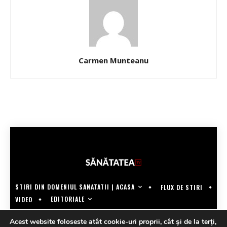
Carmen Munteanu
STIRI DIN DOMENIUL SANATATII | ACASA
FLUX DE STIRI
EDITORIALE
VIDEO
COPYRIGHT @SANATATEATV | MADE BY WECREATE.TECH
Acest website foloseste atât cookie-uri proprii, cât şi de la terţi,