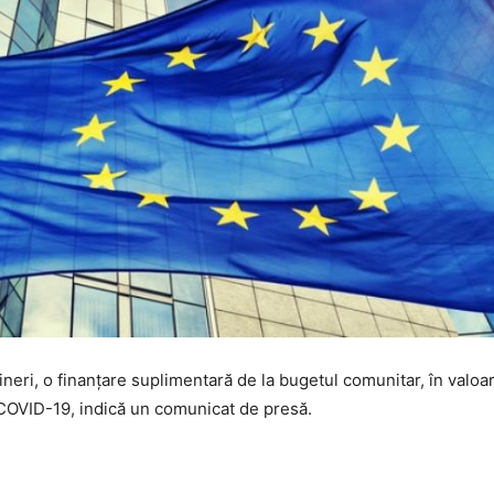
ineri, o finanţare suplimentară de la bugetul comunitar, în valo
COVID-19, indică un comunicat de presă.