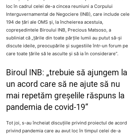
loc în cadrul celei de-a cincea reuniuni a Corpului
Interguvernamental de Negociere (INB), care include cele
194 de țări ale OMS și, la încheierea acestuia,
copreședintele Biroului INB, Precious Matsoso, a
subliniat că „țările din toate părțile lumii au putut să-și
discute ideile, preocupările și sugestiile într-un forum pe
care toate țările să le asculte și să ia în considerare”.
Biroul INB: „trebuie să ajungem la
un acord care să ne ajute să nu
mai repetăm ​​greșelile răspuns la
pandemia de covid-19”
Tot joi, s-au încheiat discuțiile privind proiectul de acord
privind pandemia care au avut loc în timpul celei de-a