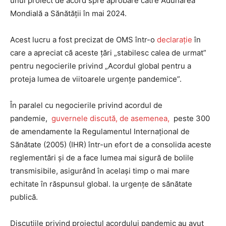
unui proiect de acord spre aprobare către Adunarea
Mondială a Sănătății în mai 2024.
Acest lucru a fost precizat de OMS într-o
declarație
în
care a apreciat că aceste țări „stabilesc calea de urmat”
pentru negocierile privind „Acordul global pentru a
proteja lumea de viitoarele urgențe pandemice”.
În paralel cu negocierile privind acordul de
pandemie,
guvernele discută, de asemenea,
peste 300
de amendamente la Regulamentul Internațional de
Sănătate (2005) (IHR) într-un efort de a consolida aceste
reglementări și de a face lumea mai sigură de bolile
transmisibile, asigurând în același timp o mai mare
echitate în răspunsul global. la urgențe de sănătate
publică.
Discuțiile privind proiectul acordului pandemic au avut