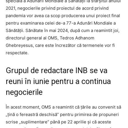
specială a Adunării Mondiale a Sănătății la sfârșitul anului
2021, negocierile privind proiectul de acord privind
pandemia vor avea ca scop producerea unui proiect final
pentru examinarea celei de-a 77-a Adunări Mondiale a
Sănătății. Sănătate în mai 2024, după cum a reamintit joi,
directorul general al OMS, Tedros Adhanom
Ghebreyesus, care este încrezător că termenele vor fi
respectate.
Grupul de redactare INB se va
reuni în iunie pentru a continua
negocierile
În acest moment, OMS a reamintit că țările au convenit să
„țină o fereastră deschisă” pentru primirea de propuneri
scrise „suplimentare” până pe 22 aprilie și că aceste