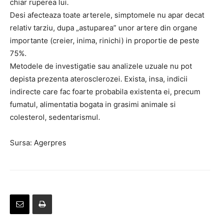
chiar ruperea lui.
Desi afecteaza toate arterele, simptomele nu apar decat
relativ tarziu, dupa „astuparea” unor artere din organe
importante (creier, inima, rinichi) in proportie de peste
75%.
Metodele de investigatie sau analizele uzuale nu pot
depista prezenta aterosclerozei. Exista, insa, indicii
indirecte care fac foarte probabila existenta ei, precum
fumatul, alimentatia bogata in grasimi animale si
colesterol, sedentarismul.
Sursa: Agerpres