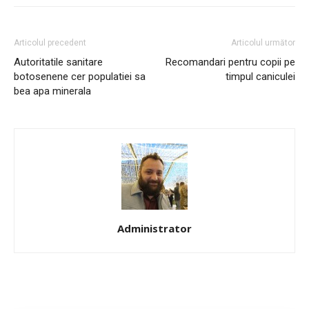
Articolul precedent
Articolul următor
Autoritatile sanitare
Recomandari pentru copii pe
botosenene cer populatiei sa
timpul caniculei
bea apa minerala
Administrator