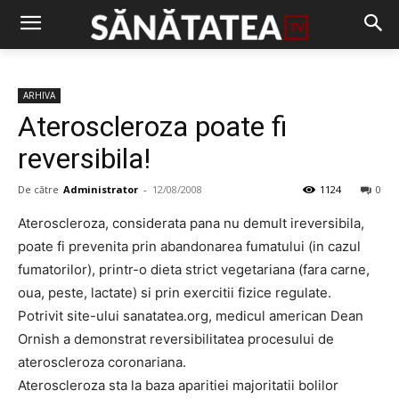
ARHIVA
Ateroscleroza poate fi
reversibila!
De către
Administrator
-
12/08/2008
1124
0
Ateroscleroza, considerata pana nu demult ireversibila,
poate fi prevenita prin abandonarea fumatului (in cazul
fumatorilor), printr-o dieta strict vegetariana (fara carne,
oua, peste, lactate) si prin exercitii fizice regulate.
Potrivit site-ului sanatatea.org, medicul american Dean
Ornish a demonstrat reversibilitatea procesului de
ateroscleroza coronariana.
Ateroscleroza sta la baza aparitiei majoritatii bolilor