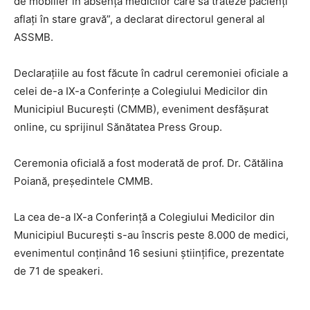
de mobilier în absența medicilor care să trateze pacienți
aflați în stare gravă”, a declarat directorul general al
ASSMB.
Declarațiile au fost făcute în cadrul ceremoniei oficiale a
celei de-a IX-a Conferințe a Colegiului Medicilor din
Municipiul București (CMMB), eveniment desfășurat
online, cu sprijinul Sănătatea Press Group.
Ceremonia oficială a fost moderată de prof. Dr. Cătălina
Poiană, președintele CMMB.
La cea de-a IX-a Conferință a Colegiului Medicilor din
Municipiul București s-au înscris peste 8.000 de medici,
evenimentul conținând 16 sesiuni științifice, prezentate
de 71 de speakeri.