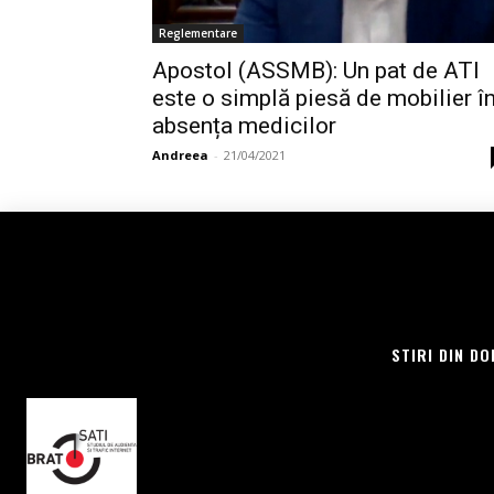
Reglementare
Apostol (ASSMB): Un pat de ATI
este o simplă piesă de mobilier î
absența medicilor
Andreea
-
21/04/2021
STIRI DIN DO