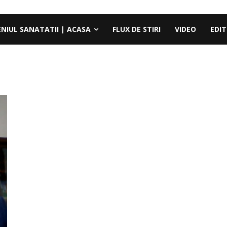
ENIUL SANATATII | ACASA
FLUX DE STIRI
VIDEO
EDIT