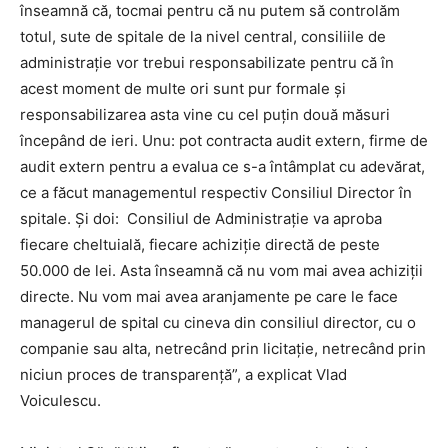
înseamnă că, tocmai pentru că nu putem să controlăm
totul, sute de spitale de la nivel central, consiliile de
administraţie vor trebui responsabilizate pentru că în
acest moment de multe ori sunt pur formale şi
responsabilizarea asta vine cu cel puţin două măsuri
începând de ieri. Unu: pot contracta audit extern, firme de
audit extern pentru a evalua ce s-a întâmplat cu adevărat,
ce a făcut managementul respectiv Consiliul Director în
spitale. Și doi: Consiliul de Administraţie va aproba
fiecare cheltuială, fiecare achiziţie directă de peste
50.000 de lei. Asta înseamnă că nu vom mai avea achiziţii
directe. Nu vom mai avea aranjamente pe care le face
managerul de spital cu cineva din consiliul director, cu o
companie sau alta, netrecând prin licitaţie, netrecând prin
niciun proces de transparenţă”, a explicat Vlad
Voiculescu.