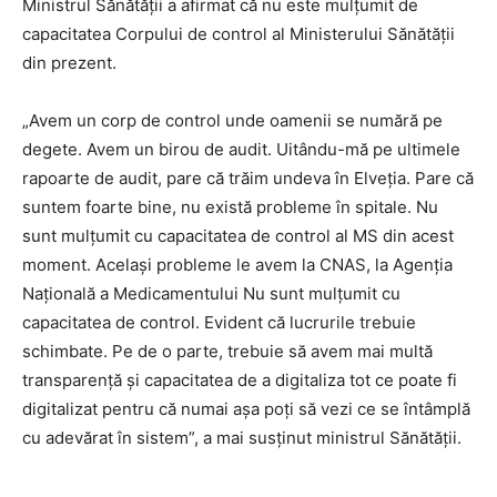
Ministrul Sănătății a afirmat că nu este mulţumit de
capacitatea Corpului de control al Ministerului Sănătăţii
din prezent.
„Avem un corp de control unde oamenii se numără pe
degete. Avem un birou de audit. Uitându-mă pe ultimele
rapoarte de audit, pare că trăim undeva în Elveţia. Pare că
suntem foarte bine, nu există probleme în spitale. Nu
sunt mulţumit cu capacitatea de control al MS din acest
moment. Acelaşi probleme le avem la CNAS, la Agenţia
Naţională a Medicamentului Nu sunt mulţumit cu
capacitatea de control. Evident că lucrurile trebuie
schimbate. Pe de o parte, trebuie să avem mai multă
transparenţă şi capacitatea de a digitaliza tot ce poate fi
digitalizat pentru că numai aşa poţi să vezi ce se întâmplă
cu adevărat în sistem”, a mai susţinut ministrul Sănătății.