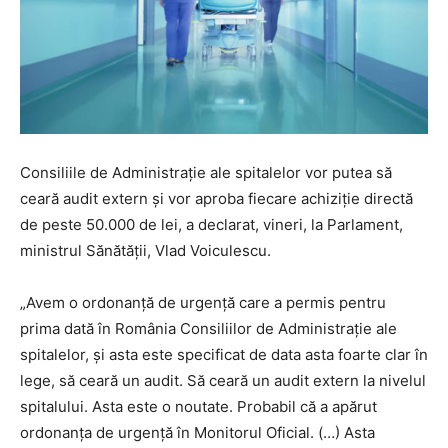
Consiliile de Administraţie ale spitalelor vor putea să
ceară audit extern şi vor aproba fiecare achiziţie directă
de peste 50.000 de lei, a declarat, vineri, la Parlament,
ministrul Sănătăţii, Vlad Voiculescu.
„Avem o ordonanţă de urgenţă care a permis pentru
prima dată în România Consiliilor de Administraţie ale
spitalelor, şi asta este specificat de data asta foarte clar în
lege, să ceară un audit. Să ceară un audit extern la nivelul
spitalului. Asta este o noutate. Probabil că a apărut
ordonanţa de urgenţă în Monitorul Oficial. (…) Asta