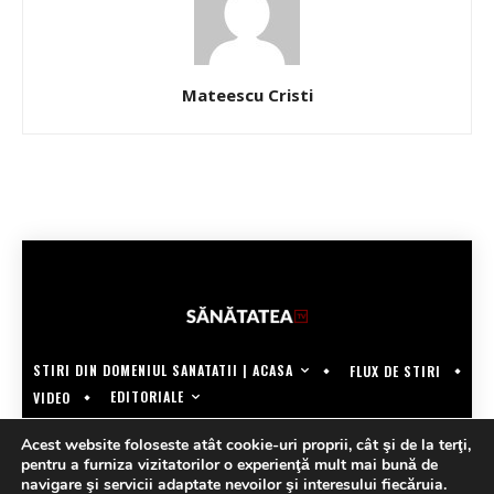
Mateescu Cristi
STIRI DIN DOMENIUL SANATATII | ACASA
FLUX DE STIRI
EDITORIALE
VIDEO
COPYRIGHT @SANATATEATV | MADE BY WECREATE.TECH
Acest website foloseste atât cookie-uri proprii, cât şi de la terţi,
pentru a furniza vizitatorilor o experienţă mult mai bună de
navigare şi servicii adaptate nevoilor şi interesului fiecăruia.