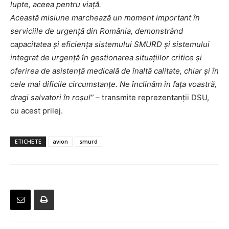
lupte, aceea pentru viață.
Această misiune marchează un moment important în
serviciile de urgență din România, demonstrând
capacitatea și eficiența sistemului SMURD și sistemului
integrat de urgență în gestionarea situațiilor critice și
oferirea de asistență medicală de înaltă calitate, chiar și în
cele mai dificile circumstanțe.
Ne înclinăm în fața voastră,
dragi salvatori în roșu!” –
transmite reprezentanții DSU,
cu acest prilej.
ETICHETE
avion
smurd