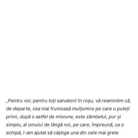
„Pentru voi, pentru toți salvatorii în roșu, vă reamintim că,
de departe, cea mai frumoasă mulțumire pe care o puteți
primi, după o astfel de misiune, este zâmbetul, pur și
simplu, al omului de lângă noi, pe care, împreună, ca o
echipă, l-am ajutat să câștige una din cele mai grele