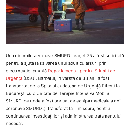
Una din noile aeronave SMURD Learjet 75 a fost solicitată
pentru a ajuta la salvarea unui adult cu arsuri prin
electrocuție, anunță
Departamentul pentru Situaţii de
Urgenţă
(DSU).
Bărbatul, în vârsta de 33 ani, a fost
transportat de la Spitalul Județean de Urgență Pitești la
București cu o Unitate de Terapie Intensivă Mobilă
SMURD, de unde a fost preluat de echipa medicală a noii
aeronave SMURD și transferat la Timișoara, pentru
continuarea investigațiilor și administrarea tratamentului
necesar.