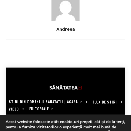
Andreea
STIRI DIN DOMENIUL SANATATII | ACASA
FLUX DE STIRI
EDITORIALE
VIDEO
COPYRIGHT @SANATATEATV | MADE BY WECREATE.TECH
Acest website foloseste atât cookie-uri proprii, cât şi de la terţi,
pentru a furniza vizitatorilor o experienţă mult mai bună de