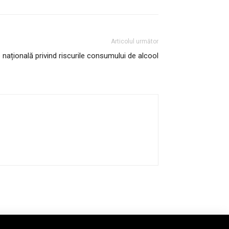
Articolul următor
națională privind riscurile consumului de alcool