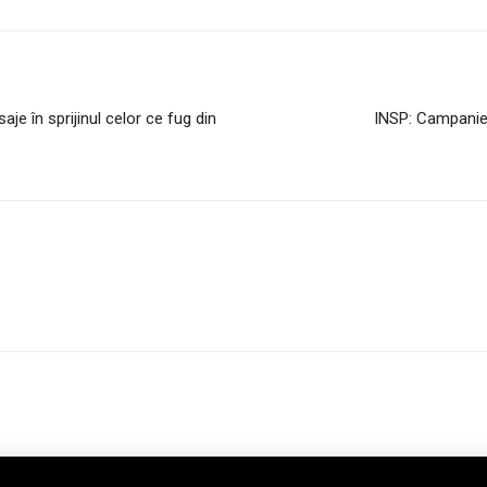
je în sprijinul celor ce fug din
INSP: Campanie 