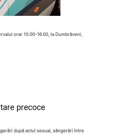
ervalul orar 10.00-16.00, la Dumbrăveni,
stare precoce
gerări după actul sexual, sângerări între