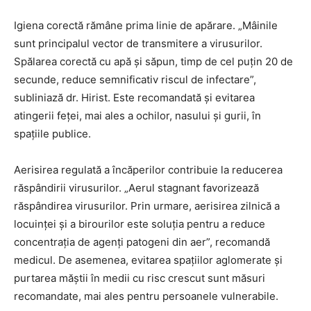
Igiena corectă rămâne prima linie de apărare. „Mâinile
sunt principalul vector de transmitere a virusurilor.
Spălarea corectă cu apă și săpun, timp de cel puțin 20 de
secunde, reduce semnificativ riscul de infectare”,
subliniază dr. Hirist. Este recomandată și evitarea
atingerii feței, mai ales a ochilor, nasului și gurii, în
spațiile publice.
Aerisirea regulată a încăperilor contribuie la reducerea
răspândirii virusurilor. „Aerul stagnant favorizează
răspândirea virusurilor. Prin urmare, aerisirea zilnică a
locuinței și a birourilor este soluția pentru a reduce
concentrația de agenți patogeni din aer”, recomandă
medicul. De asemenea, evitarea spațiilor aglomerate și
purtarea măștii în medii cu risc crescut sunt măsuri
recomandate, mai ales pentru persoanele vulnerabile.