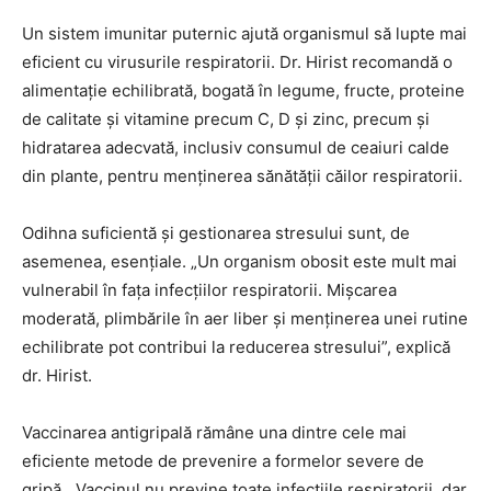
Un sistem imunitar puternic ajută organismul să lupte mai
eficient cu virusurile respiratorii. Dr. Hirist recomandă o
alimentație echilibrată, bogată în legume, fructe, proteine
de calitate și vitamine precum C, D și zinc, precum și
hidratarea adecvată, inclusiv consumul de ceaiuri calde
din plante, pentru menținerea sănătății căilor respiratorii.
Odihna suficientă și gestionarea stresului sunt, de
asemenea, esențiale. „Un organism obosit este mult mai
vulnerabil în fața infecțiilor respiratorii. Mișcarea
moderată, plimbările în aer liber și menținerea unei rutine
echilibrate pot contribui la reducerea stresului”, explică
dr. Hirist.
Vaccinarea antigripală rămâne una dintre cele mai
eficiente metode de prevenire a formelor severe de
gripă. „Vaccinul nu previne toate infecțiile respiratorii, dar