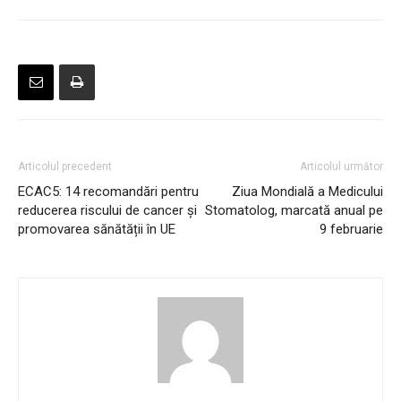
Articolul precedent
Articolul următor
ECAC5: 14 recomandări pentru
Ziua Mondială a Medicului
reducerea riscului de cancer și
Stomatolog, marcată anual pe
promovarea sănătății în UE
9 februarie