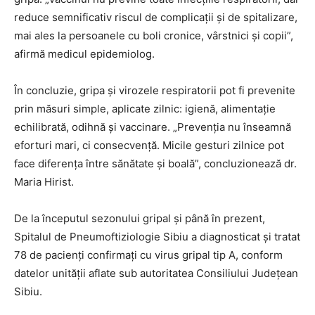
reduce semnificativ riscul de complicații și de spitalizare,
mai ales la persoanele cu boli cronice, vârstnici și copii”,
afirmă medicul epidemiolog.
În concluzie, gripa și virozele respiratorii pot fi prevenite
prin măsuri simple, aplicate zilnic: igienă, alimentație
echilibrată, odihnă și vaccinare. „Prevenția nu înseamnă
eforturi mari, ci consecvență. Micile gesturi zilnice pot
face diferența între sănătate și boală”, concluzionează dr.
Maria Hirist.
De la începutul sezonului gripal și până în prezent,
Spitalul de Pneumoftiziologie Sibiu a diagnosticat și tratat
78 de pacienți confirmați cu virus gripal tip A, conform
datelor unității aflate sub autoritatea Consiliului Județean
Sibiu.