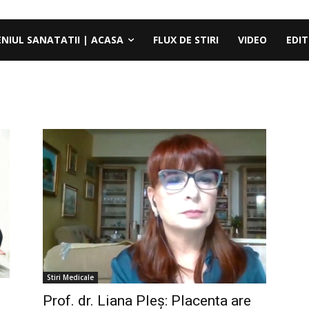
ENIUL SANATATII | ACASA
FLUX DE STIRI
VIDEO
EDIT
Stiri Medicale
Prof. dr. Liana Pleș: Placenta are