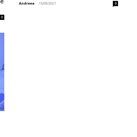
ie
Andreea
-
15/08/2021
0
0