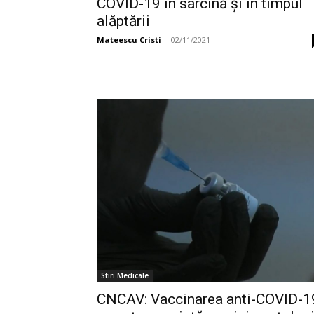
COVID-19 în sarcină și în timpul
alăptării
Mateescu Cristi
-
02/11/2021
Stiri Medicale
CNCAV: Vaccinarea anti-COVID-1