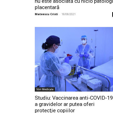
nu este asociată cu nicio patolog
placentară
Mateescu Cristi
-
18/08/2021
Stiri Medicale
Studiu: Vaccinarea anti-COVID-19
a gravidelor ar putea oferi
protecţie copiilor