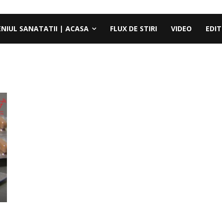
ENIUL SANATATII | ACASA
FLUX DE STIRI
VIDEO
EDIT