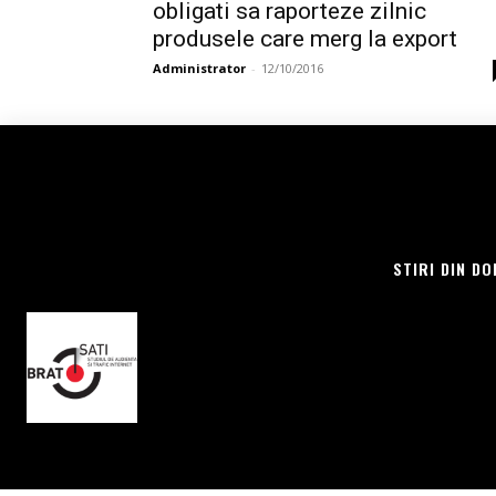
obligati sa raporteze zilnic
produsele care merg la export
Administrator
-
12/10/2016
STIRI DIN DO