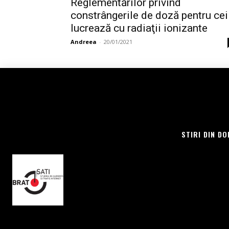
Reglementărilor privind
constrângerile de doză pentru cei
lucrează cu radiaţii ionizante
Andreea
-
20/01/2021
STIRI DIN DO