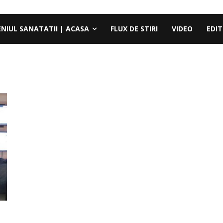
ENIUL SANATATII | ACASA
FLUX DE STIRI
VIDEO
EDIT