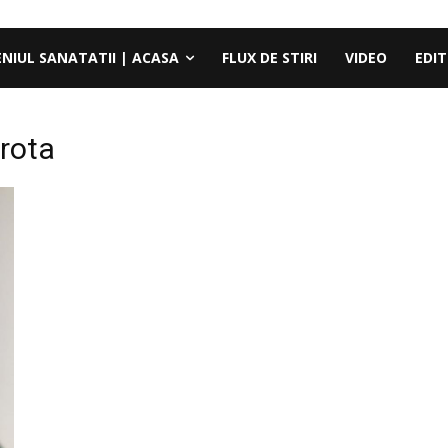
ENIUL SANATATII | ACASA
FLUX DE STIRI
VIDEO
EDIT
erota