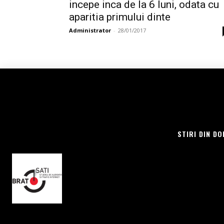
incepe inca de la 6 luni, odata cu
aparitia primului dinte
Administrator
-
28/01/2017
STIRI DIN DO