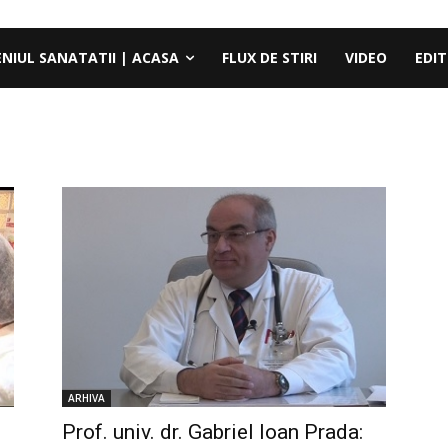
ENIUL SANATATII | ACASA
FLUX DE STIRI
VIDEO
EDIT
ARHIVA
Prof. univ. dr. Gabriel Ioan Prada: