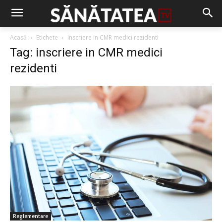
Acasă
Etichete
Inscriere in CMR medici rezidenti
Tag: inscriere in CMR medici
rezidenti
Reglementare