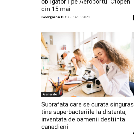
obligatorii pe Aeroportul Otopeni
din 15 mai
Georgiana Dicu
-
14/05/2020
Generale
Suprafata care se curata singuras
tine superbacteriile la distanta,
inventata de oamenii destiinta
canadieni