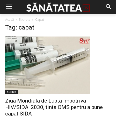
Acasă
Etichete
Capat
Tag: capat
ARHIVA
Ziua Mondiala de Lupta Impotriva
HIV/SIDA: 2030, tinta OMS pentru a pune
capat SIDA