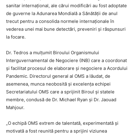
sanitar internațional, ale cărui modificări au fost adoptate
de guverne la Adunarea Mondială a Sănătății de anul
trecut pentru a consolida normele internaționale în
vederea unei mai bune detectări, preveniri și răspunsuri
la focare.
Dr. Tedros a mulțumit Biroului Organismului
Interguvernamental de Negociere (INB) care a coordonat
și facilitat procesul de elaborare și negociere a Acordului
Pandemic. Directorul general al OMS a lăudat, de
asemenea, munca neobosită și excelența echipei
Secretariatului OMS care a sprijinit Biroul și statele
membre, condusă de Dr. Michael Ryan și Dr. Jaouad
Mahjour.
„O echipă OMS extrem de talentată, experimentată și
motivată a fost reunită pentru a sprijini viziunea