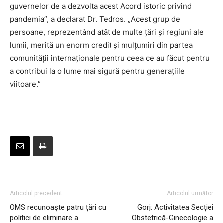
guvernelor de a dezvolta acest Acord istoric privind
pandemia”, a declarat Dr. Tedros. „Acest grup de
persoane, reprezentând atât de multe țări și regiuni ale
lumii, merită un enorm credit și mulțumiri din partea
comunității internaționale pentru ceea ce au făcut pentru
a contribui la o lume mai sigură pentru generațiile
viitoare.”
Articolul precedent
Articolul următor
OMS recunoaște patru țări cu
Gorj: Activitatea Secției
politici de eliminare a
Obstetrică-Ginecologie a