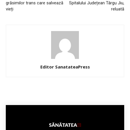
grăsimilor trans care salvează
Spitalului Județean Târgu Jiu,
vieți
reluată
Editor SanatateaPress