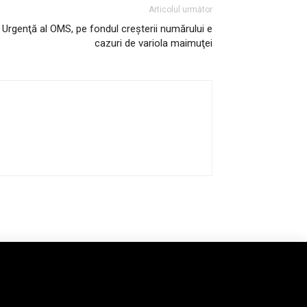
Articolul următor
Urgenţă al OMS, pe fondul creșterii numărului e
cazuri de variola maimuţei