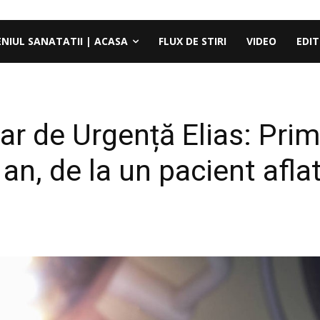
ENIUL SANATATII | ACASA
FLUX DE STIRI
VIDEO
EDIT
tar de Urgență Elias: Pri
an, de la un pacient afla