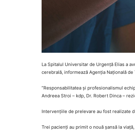
La Spitalul Universitar de Urgență Elias a av
cerebrală, informează Agenția Națională de 
”Responsabilitatea şi profesionalismul echip
Andreea Stroi – kdp, Dr. Robert Dinca – rezid
Intervenţiile de prelevare au fost realizate d
Trei pacienți au primit o nouă șansă la viață,