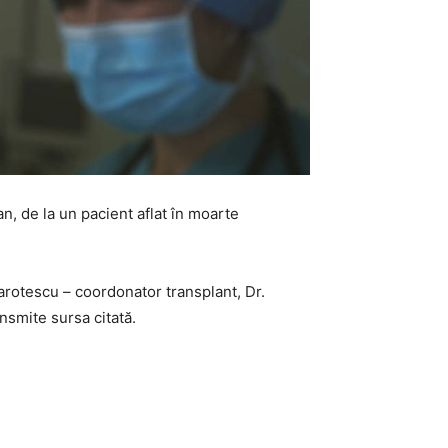
n, de la un pacient aflat în moarte
arotescu – coordonator transplant, Dr.
ansmite sursa citată.