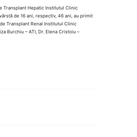
e Transplant Hepatic Institutul Clinic
rstă de 16 ani, respectiv, 46 ani, au primit
de Transplant Renal Institutul Clinic
iza Burchiu – ATI, Dr. Elena Cristoiu –