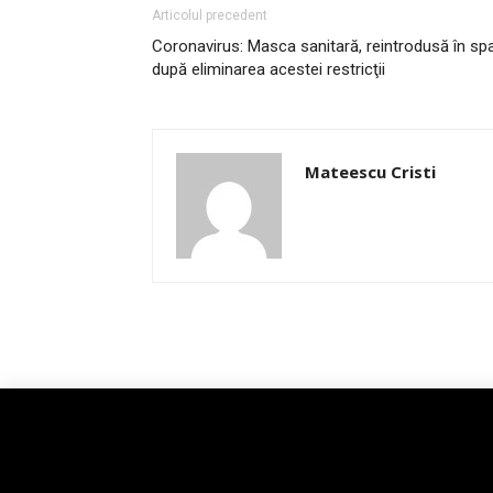
Articolul precedent
Coronavirus: Masca sanitară, reintrodusă în spaţi
după eliminarea acestei restricţii
Mateescu Cristi