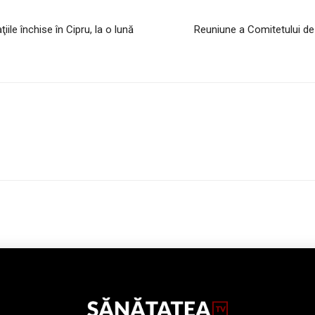
ile închise în Cipru, la o lună
Reuniune a Comitetului de 