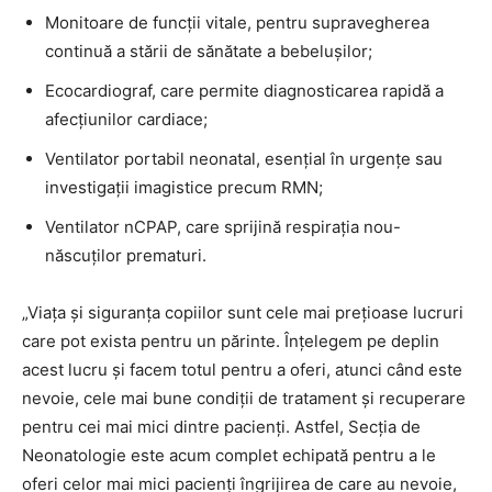
Monitoare de funcții vitale, pentru supravegherea
continuă a stării de sănătate a bebelușilor;
Ecocardiograf, care permite diagnosticarea rapidă a
afecțiunilor cardiace;
Ventilator portabil neonatal, esențial în urgențe sau
investigații imagistice precum RMN;
Ventilator nCPAP, care sprijină respirația nou-
născuților prematuri.
„Viața și siguranța copiilor sunt cele mai prețioase lucruri
care pot exista pentru un părinte. Înțelegem pe deplin
acest lucru și facem totul pentru a oferi, atunci când este
nevoie, cele mai bune condiții de tratament și recuperare
pentru cei mai mici dintre pacienți. Astfel, Secția de
Neonatologie este acum complet echipată pentru a le
oferi celor mai mici pacienți îngrijirea de care au nevoie,