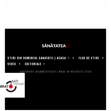
STIRI DIN DOMENIUL SANATATII | ACASA
FLUX DE STIRI
EDITORIALE
VIDEO
COPYRIGHT @SANATATEATV | MADE BY WECREATE.TECH