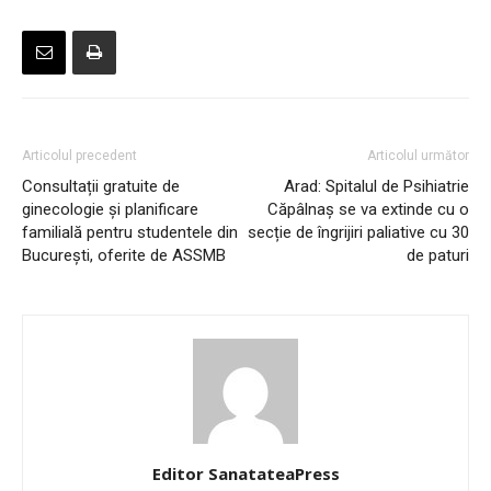
Articolul precedent
Articolul următor
Consultații gratuite de
Arad: Spitalul de Psihiatrie
ginecologie și planificare
Căpâlnaș se va extinde cu o
familială pentru studentele din
secție de îngrijiri paliative cu 30
București, oferite de ASSMB
de paturi
Editor SanatateaPress