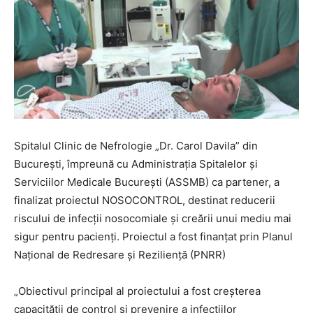
Spitalul Clinic de Nefrologie „Dr. Carol Davila” din
București, împreună cu Administrația Spitalelor și
Serviciilor Medicale București (ASSMB) ca partener, a
finalizat proiectul NOSOCONTROL, destinat reducerii
riscului de infecții nosocomiale și creării unui mediu mai
sigur pentru pacienți. Proiectul a fost finanțat prin Planul
Național de Redresare și Reziliență (PNRR)
„Obiectivul principal al proiectului a fost creșterea
capacității de control și prevenire a infecțiilor