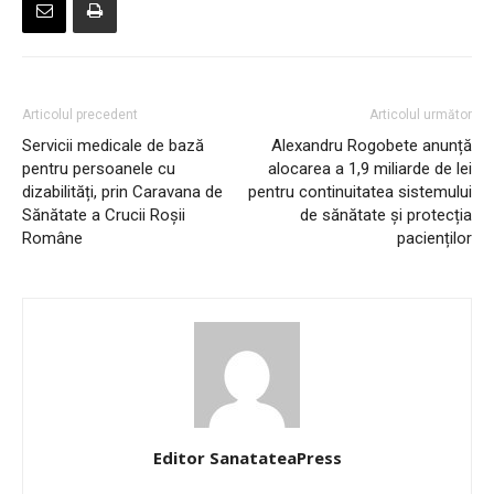
Articolul precedent
Articolul următor
Servicii medicale de bază
Alexandru Rogobete anunță
pentru persoanele cu
alocarea a 1,9 miliarde de lei
dizabilități, prin Caravana de
pentru continuitatea sistemului
Sănătate a Crucii Roșii
de sănătate și protecția
Române
pacienților
Editor SanatateaPress