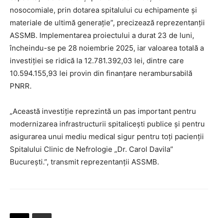
nosocomiale, prin dotarea spitalului cu echipamente și
materiale de ultimă generație”, precizează reprezentanții
ASSMB. Implementarea proiectului a durat 23 de luni,
încheindu-se pe 28 noiembrie 2025, iar valoarea totală a
investiției se ridică la 12.781.392,03 lei, dintre care
10.594.155,93 lei provin din finanțare nerambursabilă
PNRR.
„Această investiție reprezintă un pas important pentru
modernizarea infrastructurii spitalicești publice și pentru
asigurarea unui mediu medical sigur pentru toți pacienții
Spitalului Clinic de Nefrologie „Dr. Carol Davila”
București.”, transmit reprezentanții ASSMB.