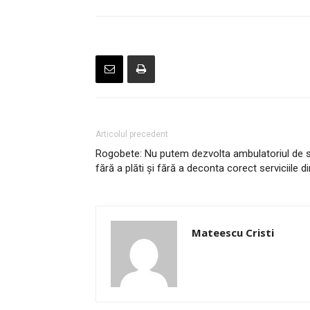
Articolul precedent
Rogobete: Nu putem dezvolta ambulatoriul de spe
fără a plăti și fără a deconta corect serviciile d
Mateescu Cristi