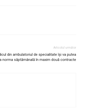
Articolul următor
ul din ambulatoriul de specialitate își va putea
na norma săptămânală în maxim două contracte