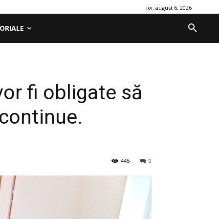
joi, august 6, 2026
ORIALE
or fi obligate să
 continue.
445
0