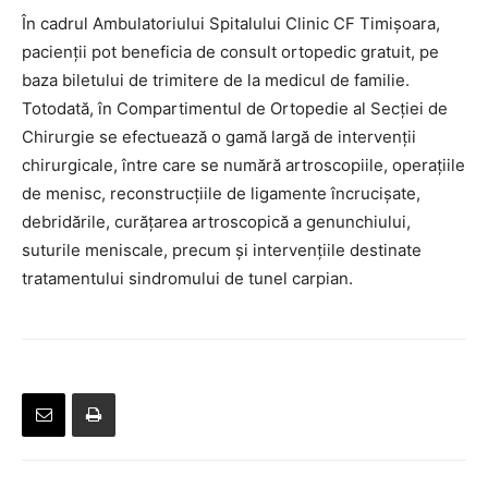
În cadrul Ambulatoriului Spitalului Clinic CF Timișoara,
pacienții pot beneficia de consult ortopedic gratuit, pe
baza biletului de trimitere de la medicul de familie.
Totodată, în Compartimentul de Ortopedie al Secției de
Chirurgie se efectuează o gamă largă de intervenții
chirurgicale, între care se numără artroscopiile, operațiile
de menisc, reconstrucțiile de ligamente încrucișate,
debridările, curățarea artroscopică a genunchiului,
suturile meniscale, precum și intervențiile destinate
tratamentului sindromului de tunel carpian.