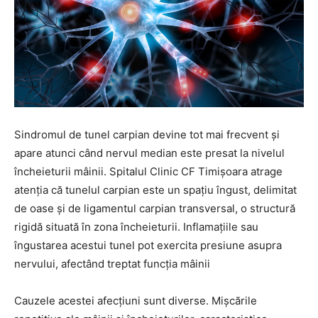
Sindromul de tunel carpian devine tot mai frecvent și
apare atunci când nervul median este presat la nivelul
încheieturii mâinii. Spitalul Clinic CF Timișoara atrage
atenția că tunelul carpian este un spațiu îngust, delimitat
de oase și de ligamentul carpian transversal, o structură
rigidă situată în zona încheieturii. Inflamațiile sau
îngustarea acestui tunel pot exercita presiune asupra
nervului, afectând treptat funcția mâinii
Cauzele acestei afecțiuni sunt diverse. Mișcările