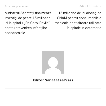
Articolul precedent
Articolul următor
Ministerul Sănătății finalizează
15 milioane de lei alocați de
investiții de peste 15 milioane
CNAM pentru consumabilele
lei la spitalul „Dr. Carol Davila”,
medicale costisitoare utilizate
pentru prevenirea infecțiilor
în spitale în octombrie
nosocomiale
Editor SanatateaPress