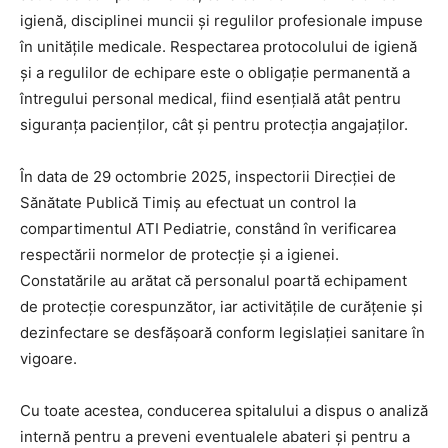
igienă, disciplinei muncii și regulilor profesionale impuse
în unitățile medicale. Respectarea protocolului de igienă
și a regulilor de echipare este o obligație permanentă a
întregului personal medical, fiind esențială atât pentru
siguranța pacienților, cât și pentru protecția angajaților.
În data de 29 octombrie 2025, inspectorii Direcției de
Sănătate Publică Timiș au efectuat un control la
compartimentul ATI Pediatrie, constând în verificarea
respectării normelor de protecție și a igienei.
Constatările au arătat că personalul poartă echipament
de protecție corespunzător, iar activitățile de curățenie și
dezinfectare se desfășoară conform legislației sanitare în
vigoare.
Cu toate acestea, conducerea spitalului a dispus o analiză
internă pentru a preveni eventualele abateri și pentru a