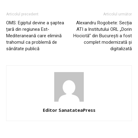
Articolul precedent
Articolul următor
OMS: Egiptul devine a șaptea
Alexandru Rogobete: Secția
țară din regiunea Est-
ATI a Institutului ORL „Dorin
Mediteraneană care elimină
Hociotă” din București a fost
trahomul ca problemă de
complet modernizată și
sănătate publică
digitalizată
Editor SanatateaPress