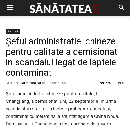
ARHIVA
Şeful administratiei chineze
pentru calitate a demisionat
in scandalul legat de laptele
contaminat
De către
Administrator
-
23/09/2008
350
0
Şeful administratiei chineze pentru calitate, Li
Changjiang, a demisionat luni, 22 septembrie, in urma
scandalului referitor la laptele praf pentru bebelusi,
contaminat cu melamina, a anuntat agentia China Noua.
Demisia lui Li Changjiang a fost aprobata de guvern.