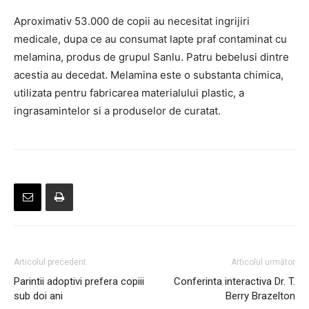
Aproximativ 53.000 de copii au necesitat ingrijiri
medicale, dupa ce au consumat lapte praf contaminat cu
melamina, produs de grupul Sanlu. Patru bebelusi dintre
acestia au decedat. Melamina este o substanta chimica,
utilizata pentru fabricarea materialului plastic, a
ingrasamintelor si a produselor de curatat.
Articolul precedent
Articolul următor
Parintii adoptivi prefera copiii
Conferinta interactiva Dr. T.
sub doi ani
Berry Brazelton