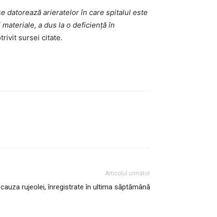
e datorează arieratelor în care spitalul este
ateriale, a dus la o deficienţă în
ivit sursei citate.
Articolul următor
cauza rujeolei, înregistrate în ultima săptămână