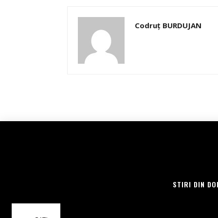
Codruț BURDUJAN
STIRI DIN DO