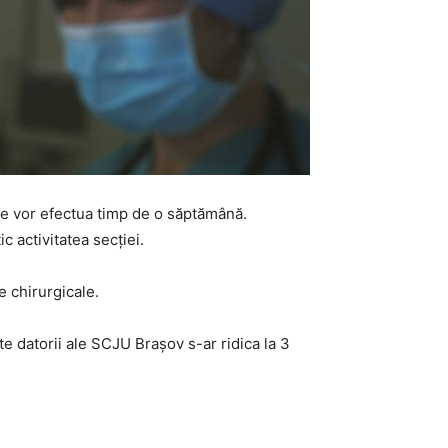
 se vor efectua timp de o săptămână.
c activitatea secţiei.
e chirurgicale.
te datorii ale SCJU Braşov s-ar ridica la 3