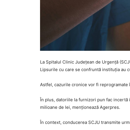
La Spitalul Clinic Judeţean de Urgenţă (SCJU
Lipsurile cu care se confruntă instituția au c
Astfel, cazurile cronice vor fi reprogramate
În plus, datoriile la furnizori pun fac incer
milioane de lei, menționează Agerpres.
În context, conducerea SCJU transmite următ