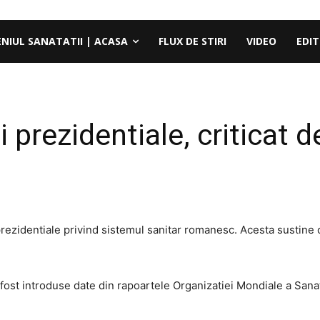
ENIUL SANATATII | ACASA
FLUX DE STIRI
VIDEO
EDIT
 prezidentiale, criticat d
i prezidentiale privind sistemul sanitar romanesc. Acesta sustine
u fost introduse date din rapoartele Organizatiei Mondiale a Sanat