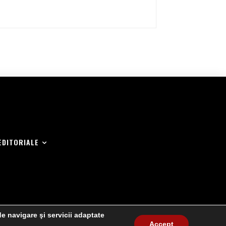
EDITORIALE
de navigare şi servicii adaptate
Accept