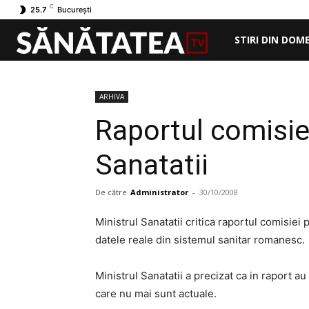
C
25.7
București
STIRI DIN DOM
ARHIVA
Raportul comisiei
Sanatatii
De către
Administrator
-
30/10/2008
Ministrul Sanatatii critica raportul comisie
datele reale din sistemul sanitar romanesc.
Ministrul Sanatatii a precizat ca in raport a
care nu mai sunt actuale.