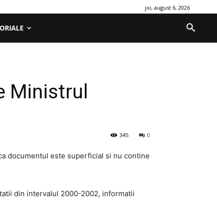
joi, august 6, 2026
ORIALE
e Ministrul
345
0
 ca documentul este superficial si nu contine
atii din intervalul 2000-2002, informatii