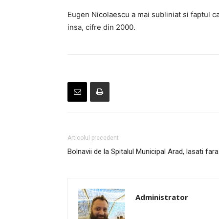
Eugen Nicolaescu a mai subliniat si faptul ca
insa, cifre din 2000.
Articolul precedent
Bolnavii de la Spitalul Municipal Arad, lasati fa
Administrator