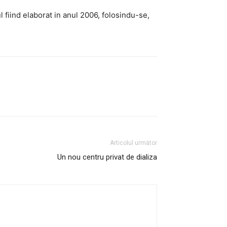
l fiind elaborat in anul 2006, folosindu-se,
Articolul următor
Un nou centru privat de dializa