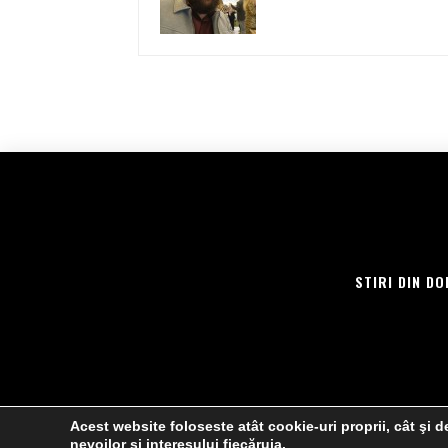
STIRI DIN DO
Acest website foloseste atât cookie-uri proprii, cât şi de
nevoilor şi interesului fiecăruia.