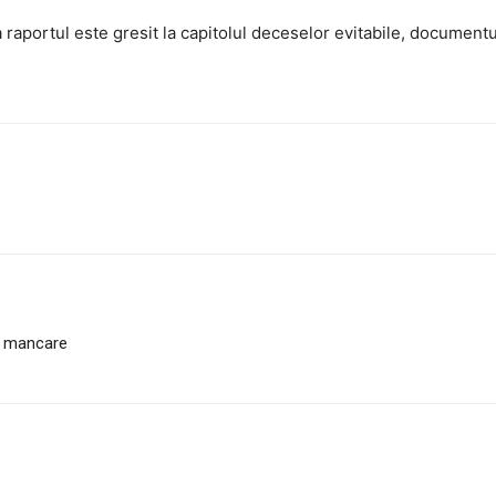
 raportul este gresit la capitolul deceselor evitabile, documentu
ra mancare