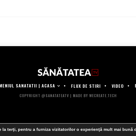
MENIUL SANATATII | ACASA
FLUX DE STIRI
VIDEO
COPYRIGHT @SANATATEATV | MADE BY WECREATE.TECH
 la terţi, pentru a furniza vizitatorilor o experienţă mult mai bună 