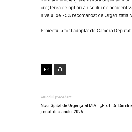
creşterea de opt ori a riscului de accident v
nivelul de 75% recomandat de Organizaţia Mon
Proiectul a fost adoptat de Camera Deputaţil
Articolul precedent
Noul Spital de Urgență al M.A.I. „Prof. Dr. Dimitr
jumătatea anului 2026