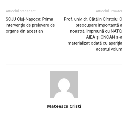
Articolul precedent
Articolul următor
SCJU Cluj-Napoca: Prima
Prof. univ. dr. Cătălin Cîrstoiu: O
intervenție de prelevare de
preocupare importantă a
organe din acest an
noastră, împreună cu NATO,
AIEA și CNCAN s-a
materializat odată cu apariția
acestui volum
Mateescu Cristi