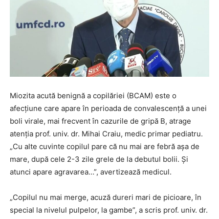
Miozita acută benignă a copilăriei (BCAM) este o
afecțiune care apare în perioada de convalescență a unei
boli virale, mai frecvent în cazurile de gripă B, atrage
atenția prof. univ. dr. Mihai Craiu, medic primar pediatru.
„Cu alte cuvinte copilul pare că nu mai are febră așa de
mare, după cele 2-3 zile grele de la debutul bolii. Și
atunci apare agravarea…”, avertizează medicul.
„Copilul nu mai merge, acuză dureri mari de picioare, în
special la nivelul pulpelor, la gambe”, a scris prof. univ. dr.