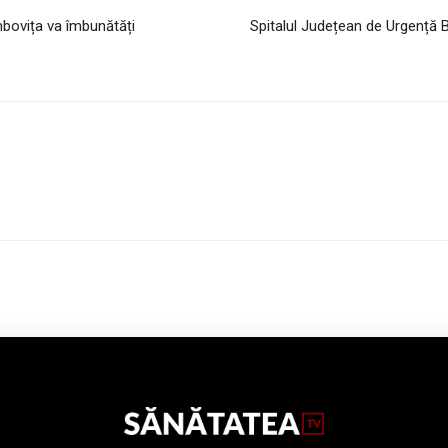
bovița va îmbunătăți
Spitalul Județean de Urgență 