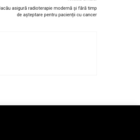
Bacău asigură radioterapie modernă și fără timp
de așteptare pentru pacienții cu cancer