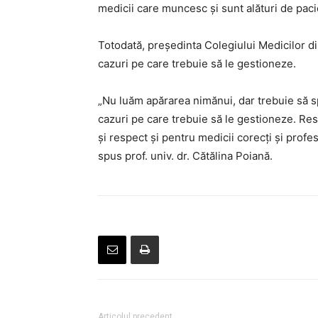
medicii care muncesc și sunt alături de pacien
Totodată, președinta Colegiului Medicilor di
cazuri pe care trebuie să le gestioneze.
„Nu luăm apărarea nimănui, dar trebuie să s
cazuri pe care trebuie să le gestioneze. Re
și respect și pentru medicii corecți și profes
spus prof. univ. dr. Cătălina Poiană.
Articolul precedent