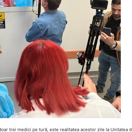
 doar trei medici pe tură, este realitatea acestor zile la Unitatea