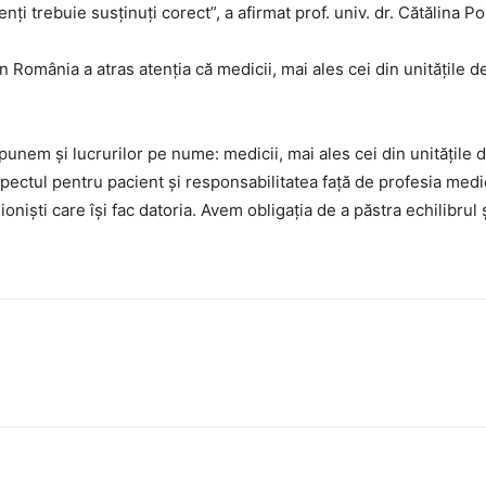
ți trebuie susținuți corect”, a afirmat prof. univ. dr. Cătălina Po
n România a atras atenția că medicii, mai ales cei din unitățile 
punem și lucrurilor pe nume: medicii, mai ales cei din unitățile
spectul pentru pacient și responsabilitatea față de profesia me
ioniști care își fac datoria. Avem obligația de a păstra echilibrul