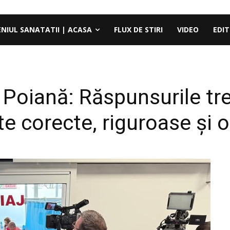
ENIUL SANATATII | ACASA
FLUX DE STIRI
VIDEO
EDIT
a Poiană: Răspunsurile tre
e corecte, riguroase și o