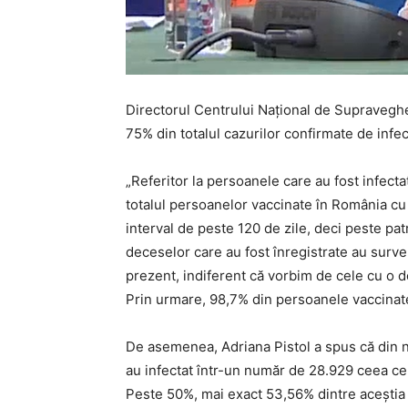
Directorul Centrului Naţional de Supraveghe
75% din totalul cazurilor confirmate de infe
„Referitor la persoanele care au fost infec
totalul persoanelor vaccinate în România cu
interval de peste 120 de zile, deci peste pat
deceselor care au fost înregistrate au surve
prezent, indiferent că vorbim de cele cu o d
Prin urmare, 98,7% din persoanele vaccinate 
De asemenea, Adriana Pistol a spus că din n
au infectat într-un număr de 28.929 ceea c
Peste 50%, mai exact 53,56% dintre aceştia s