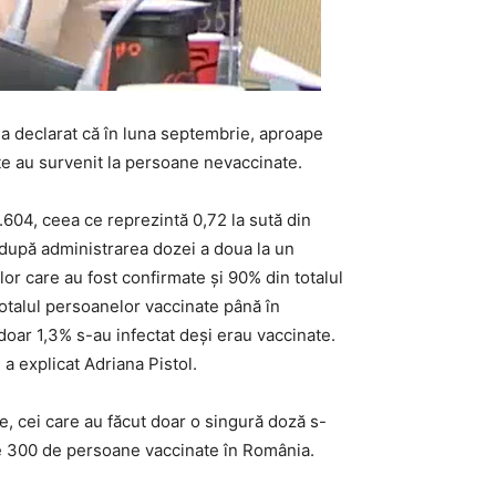
 a declarat că în luna septembrie, aproape
ate au survenit la persoane nevaccinate.
604, ceea ce reprezintă 0,72 la sută din
 după administrarea dozei a doua la un
lor care au fost confirmate şi 90% din totalul
totalul persoanelor vaccinate până în
doar 1,3% s-au infectat deşi erau vaccinate.
a explicat Adriana Pistol.
, cei care au făcut doar o singură doză s-
ne 300 de persoane vaccinate în România.