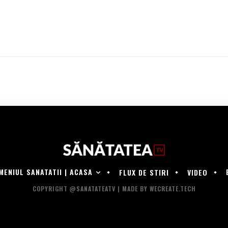
MENIUL SANATATII | ACASA
FLUX DE STIRI
VIDEO
COPYRIGHT @SANATATEATV | MADE BY WECREATE.TECH