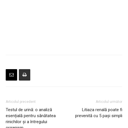
Articolul precedent
Articolul următor
Testul de urină: o analiză
Litiaza renală poate fi
esențială pentru sănătatea
prevenită cu 5 pași simpli
rinichilor și a întregului
organism