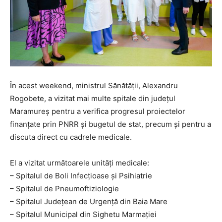
În acest weekend, ministrul Sănătății, Alexandru
Rogobete, a vizitat mai multe spitale din județul
Maramureș pentru a verifica progresul proiectelor
finanțate prin PNRR și bugetul de stat, precum și pentru a
discuta direct cu cadrele medicale.
El a vizitat următoarele unități medicale:
– Spitalul de Boli Infecțioase și Psihiatrie
– Spitalul de Pneumoftiziologie
– Spitalul Județean de Urgență din Baia Mare
– Spitalul Municipal din Sighetu Marmației