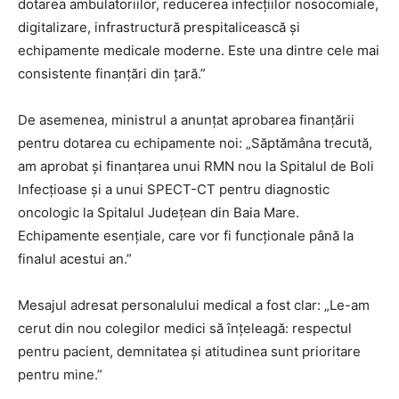
dotarea ambulatoriilor, reducerea infecțiilor nosocomiale,
digitalizare, infrastructură prespitalicească și
echipamente medicale moderne. Este una dintre cele mai
consistente finanțări din țară.”
De asemenea, ministrul a anunțat aprobarea finanțării
pentru dotarea cu echipamente noi: „Săptămâna trecută,
am aprobat și finanțarea unui RMN nou la Spitalul de Boli
Infecțioase și a unui SPECT-CT pentru diagnostic
oncologic la Spitalul Județean din Baia Mare.
Echipamente esențiale, care vor fi funcționale până la
finalul acestui an.”
Mesajul adresat personalului medical a fost clar: „Le-am
cerut din nou colegilor medici să înțeleagă: respectul
pentru pacient, demnitatea și atitudinea sunt prioritare
pentru mine.”