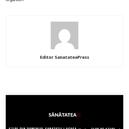
Editor SanatateaPress
STIRI DIN DOMENIUL SANATATII | ACASA