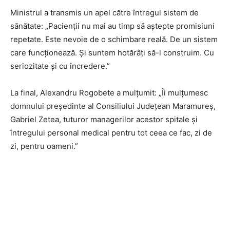
Ministrul a transmis un apel către întregul sistem de
sănătate: „Pacienții nu mai au timp să aștepte promisiuni
repetate. Este nevoie de o schimbare reală. De un sistem
care funcționează. Și suntem hotărâți să-l construim. Cu
seriozitate și cu încredere.”
La final, Alexandru Rogobete a mulțumit: „Îi mulțumesc
domnului președinte al Consiliului Județean Maramureș,
Gabriel Zetea, tuturor managerilor acestor spitale și
întregului personal medical pentru tot ceea ce fac, zi de
zi, pentru oameni.”