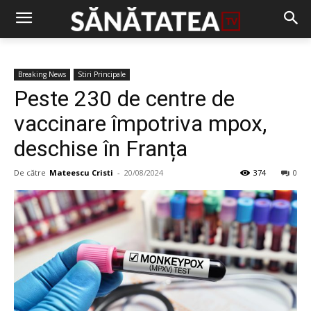
Breaking News
Stiri Principale
Peste 230 de centre de
vaccinare împotriva mpox,
deschise în Franța
De către
Mateescu Cristi
-
20/08/2024
374
0