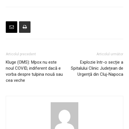
Articolul precedent
Articolul următor
Kluge (OMS): Mpox nu este
Explozie într-o secție a
noul COVID, indiferent dacă e
Spitalului Clinic Județean de
vorba despre tulpina nouă sau
Urgență din Cluj-Napoca
cea veche