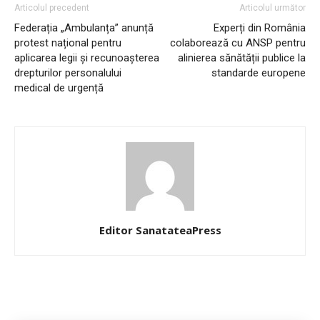
Articolul precedent
Articolul următor
Federația „Ambulanța” anunță
Experți din România
protest național pentru
colaborează cu ANSP pentru
aplicarea legii și recunoașterea
alinierea sănătății publice la
drepturilor personalului
standarde europene
medical de urgență
Editor SanatateaPress