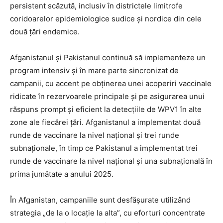
persistent scăzută, inclusiv în districtele limitrofe
coridoarelor epidemiologice sudice și nordice din cele
două țări endemice.
Afganistanul și Pakistanul continuă să implementeze un
program intensiv și în mare parte sincronizat de
campanii, cu accent pe obținerea unei acoperiri vaccinale
ridicate în rezervoarele principale și pe asigurarea unui
răspuns prompt și eficient la detecțiile de WPV1 în alte
zone ale fiecărei țări. Afganistanul a implementat două
runde de vaccinare la nivel național și trei runde
subnaționale, în timp ce Pakistanul a implementat trei
runde de vaccinare la nivel național și una subnațională în
prima jumătate a anului 2025.
În Afganistan, campaniile sunt desfășurate utilizând
strategia „de la o locație la alta”, cu eforturi concentrate