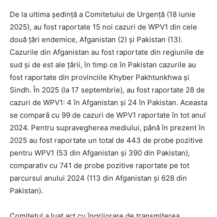
De la ultima ședință a Comitetului de Urgență (18 iunie
2025), au fost raportate 15 noi cazuri de WPV1 din cele
două țări endemice, Afganistan (2) și Pakistan (13).
Cazurile din Afganistan au fost raportate din regiunile de
sud și de est ale țării, în timp ce în Pakistan cazurile au
fost raportate din provinciile Khyber Pakhtunkhwa și
Sindh. În 2025 (la 17 septembrie), au fost raportate 28 de
cazuri de WPV1: 4 în Afganistan și 24 în Pakistan. Aceasta
se compară cu 99 de cazuri de WPV1 raportate în tot anul
2024. Pentru supravegherea mediului, până în prezent în
2025 au fost raportate un total de 443 de probe pozitive
pentru WPV1 (53 din Afganistan și 390 din Pakistan),
comparativ cu 741 de probe pozitive raportate pe tot
parcursul anului 2024 (113 din Afganistan și 628 din
Pakistan).
Comitetul a luat act cu îngrijorare de transmiterea