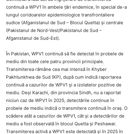
continuă a WPV1 în ambele țări endemice, în special de-a
lungul coridoarelor epidemiologice transfrontaliere
sudice (Afganistanul de Sud – Blocul Quetta) și centrale
(Pakistanul de Nord-Vest/Pakistanul de Sud –
Afganistanul de Sud-Est).
În Pakistan, WPV1 continuă să fie detectat în probele de
mediu din toate cele patru provincii principale.
Transmiterea rămâne cea mai intensă în Khyber
Pakhtunkhwa de Sud (KP), după cum indică raportarea
continuă a cazurilor de WPV1 și a izolatelor pozitive de
mediu. Deși Karachi, din provincia Sindh, nu a raportat
niciun caz de WPV1 în 2025, detectările continue în
probele de mediu indică o transmitere continuă în oraș. O
scădere atât a cazurilor de WPV1, cât și a detectărilor de
mediu a fost observată în blocul Quetta și Peshawar.
Transmiterea activă a WPV1 este detectată și în 2025 în