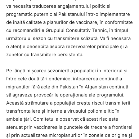
va necesita traducerea angajamentului politic și
programatic puternic al Pakistanului într-o implementare
de înaltă calitate a planurilor de vaccinare, în conformitate
cu recomandările Grupului Consultativ Tehnic, în timpul
următorului sezon cu transmitere scăzută. Va fi necesară
o atenție deosebită asupra rezervoarelor principale și a
zonelor cu transmitere persistentă.
Pe lângă mișcarea sezonieră a populației în interiorul și
între cele două țări endemice, întoarcerea continuă a
migranților fără acte din Pakistan în Afganistan continuă
să agraveze provocările operaționale ale programului.
Această strămutare a populației crește riscul transmiterii
transfrontaliere și interne a virusului poliomielitic în
ambele țări. Comitetul a observat că acest risc este
atenuat prin vaccinarea la punctele de trecere a frontierei
și prin actualizarea microplanurilor în zonele de origine și