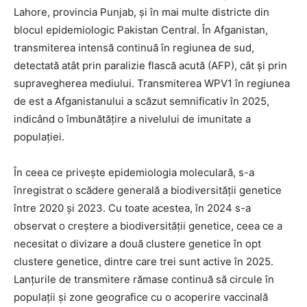
Lahore, provincia Punjab, și în mai multe districte din
blocul epidemiologic Pakistan Central. În Afganistan,
transmiterea intensă continuă în regiunea de sud,
detectată atât prin paralizie flască acută (AFP), cât și prin
supravegherea mediului. Transmiterea WPV1 în regiunea
de est a Afganistanului a scăzut semnificativ în 2025,
indicând o îmbunătățire a nivelului de imunitate a
populației.
În ceea ce privește epidemiologia moleculară, s-a
înregistrat o scădere generală a biodiversității genetice
între 2020 și 2023. Cu toate acestea, în 2024 s-a
observat o creștere a biodiversității genetice, ceea ce a
necesitat o divizare a două clustere genetice în opt
clustere genetice, dintre care trei sunt active în 2025.
Lanțurile de transmitere rămase continuă să circule în
populații și zone geografice cu o acoperire vaccinală