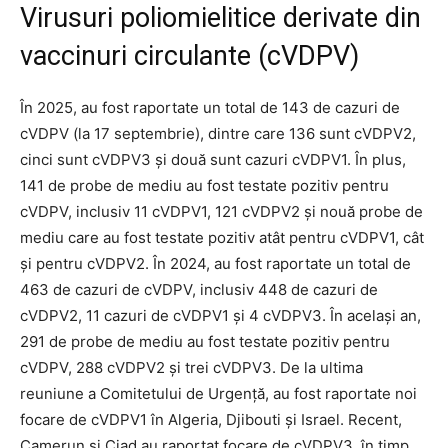
Virusuri poliomielitice derivate din
vaccinuri circulante (cVDPV)
În 2025, au fost raportate un total de 143 de cazuri de
cVDPV (la 17 septembrie), dintre care 136 sunt cVDPV2,
cinci sunt cVDPV3 și două sunt cazuri cVDPV1. În plus,
141 de probe de mediu au fost testate pozitiv pentru
cVDPV, inclusiv 11 cVDPV1, 121 cVDPV2 și nouă probe de
mediu care au fost testate pozitiv atât pentru cVDPV1, cât
și pentru cVDPV2. În 2024, au fost raportate un total de
463 de cazuri de cVDPV, inclusiv 448 de cazuri de
cVDPV2, 11 cazuri de cVDPV1 și 4 cVDPV3. În același an,
291 de probe de mediu au fost testate pozitiv pentru
cVDPV, 288 cVDPV2 și trei cVDPV3. De la ultima
reuniune a Comitetului de Urgență, au fost raportate noi
focare de cVDPV1 în Algeria, Djibouti și Israel. Recent,
Camerun și Ciad au raportat focare de cVDPV3, în timp