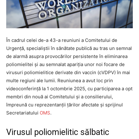
În cadrul celei de-a 43-a reuniuni a Comitetului de
Urgență, specialiștii în sănătate publică au tras un semnal
de alarmă asupra provocărilor persistente în eliminarea
poliomielitei și au semnalat apariția unor noi focare de
virusuri poliomielitice derivate din vaccin (cVDPV) în mai
multe regiuni ale lumii. Reuniunea a avut loc prin
videoconferință la 1 octombrie 2025, cu participarea a opt
membri din nouă ai Comitetului și a consilierului,
împreună cu reprezentanții țărilor afectate și sprijinul
Secretariatului
OMS
.
Virusul poliomielitic sălbatic