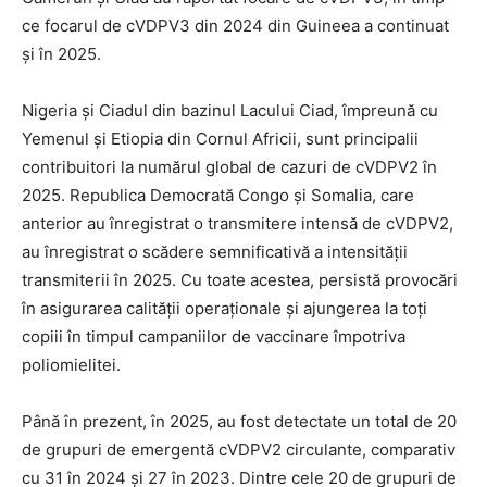
ce focarul de cVDPV3 din 2024 din Guineea a continuat
și în 2025.
Nigeria și Ciadul din bazinul Lacului Ciad, împreună cu
Yemenul și Etiopia din Cornul Africii, sunt principalii
contribuitori la numărul global de cazuri de cVDPV2 în
2025. Republica Democrată Congo și Somalia, care
anterior au înregistrat o transmitere intensă de cVDPV2,
au înregistrat o scădere semnificativă a intensității
transmiterii în 2025. Cu toate acestea, persistă provocări
în asigurarea calității operaționale și ajungerea la toți
copiii în timpul campaniilor de vaccinare împotriva
poliomielitei.
Până în prezent, în 2025, au fost detectate un total de 20
de grupuri de emergentă cVDPV2 circulante, comparativ
cu 31 în 2024 și 27 în 2023. Dintre cele 20 de grupuri de