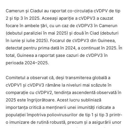
Camerun și Ciadul au raportat co-circulația cVDPV de tip
2 și tip 3 în 2025. Aceeași apariție a cVDPV3 a cauzat
focare în ambele țări, cu un caz de cVDPV3 în Camerun
(debutul paraliziei în mai 2025) și două în Ciad (debuturi
în iunie și iulie 2025). Focarul de cVDPV3 din Guineea,
detectat pentru prima dată în 2024, a continuat în 2025. În
total, Guineea a raportat șase cazuri de cVDPV3 în
perioada 2024–2025.
Comitetul a observat că, deși transmiterea globală a
cVDPV1 și cVDPV3 rămâne la niveluri mai scăzute în
comparație cu cVDPV2, tendința ascendentă observată în
2025 este îngrijorătoare. Acest lucru subliniază
importanța critică a menținerii unei imunități ridicate a
populației împotriva poliovirusurilor de tip 1 și tip 3 printr-
o imunizare de rutină robustă, precum și a asigurării unor