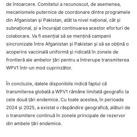
de întoarcere. Comitetul a recunoscut, de asemenea,
mecanismele puternice de coordonare dintre programele
din Afganistan și Pakistan, atât la nivel național, cât și
subnațional, și a încurajat continuarea acestor eforturi de
colaborare. Va fi esențial să se mențină campanii
sincronizate între Afganistan și Pakistan și să se obțină o
acoperire vaccinală uniformă și ridicată în zonele de
frontieră ale ambelor țări pentru a întrerupe transmiterea
WPV1 într-un mod cuprinzător.
În concluzie, datele disponibile indică faptul că
transmiterea globală a WPV1 rămâne limitată geografic la
cele două țări endemice. Cu toate acestea, în perioada
2024 și 2025, a existat o răspândire geografică, alături de
o transmitere continuă în zonele principale de rezervor
din ambele țări endemice.