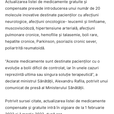
Actualizarea listei de medicamente gratuite şi
compensate prevede introducerea unui număr de 20
molecule inovative destinate pacienţilor cu afecţiuni
neurologice, afecţiuni oncologice- leucemii şi limfoame,
muscoviscidoză, hipertensiune arterială, afecţiuni
pulmonare cronice, hemofilie şi talasemie, boli rare,
hepatite cronice, Parkinson, psoriazis cronic sever,
poliartrită reumatoidă.
“Aceste medicamente sunt destinate pacienţilor cu o
evoluţie a bolii dificil de controlat, iar în unele cazuri
reprezintă ultima sau singura soluţie terapeutică”, a
declarat ministrul Sănătăţii, Alexandru Rafila, potrivit unui
comunicat de presă al Ministerului Sănătăţii.
Potrivit sursei citate, actualizarea listei de medicamente
compensate şi gratuite intră în vigoare de la 1 februarie